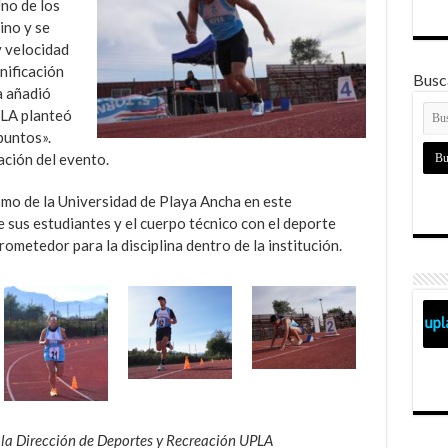
no de los
ino y se
 velocidad
nificación
Busca
a añadió
PLA planteó
puntos».
ación del evento.
smo de la Universidad de Playa Ancha en este
sus estudiantes y el cuerpo técnico con el deporte
ometedor para la disciplina dentro de la institución.
 la Dirección de Deportes y Recreación UPLA