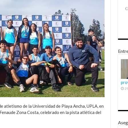
Entre
pro
29
e atletismo de la Universidad de Playa Ancha, UPLA, en
enaude Zona Costa, celebrado en la pista atlética del
Aseg