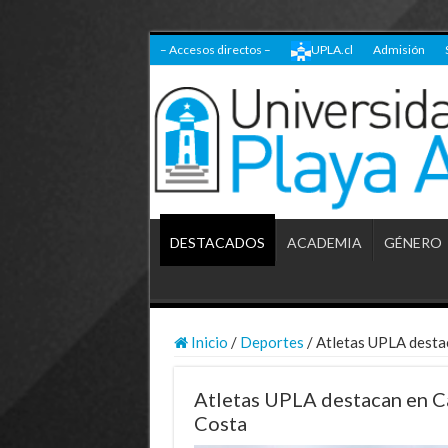
– Accesos directos –
UPLA.cl
Admisión
DESTACADOS
ACADEMIA
GÉNERO
Inicio
/
Deportes
/
Atletas UPLA desta
Atletas UPLA destacan en 
Costa