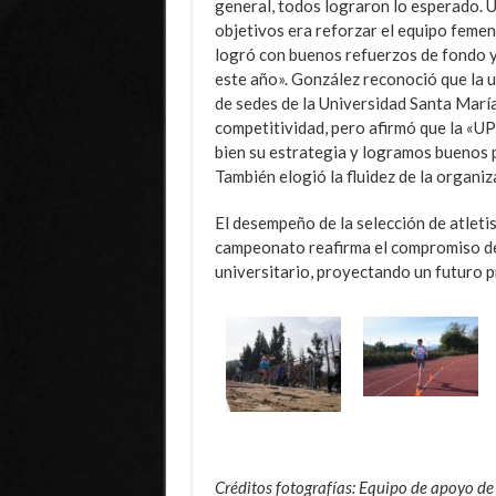
general, todos lograron lo esperado. U
objetivos era reforzar el equipo femen
logró con buenos refuerzos de fondo y
este año». González reconoció que la u
de sedes de la Universidad Santa Marí
competitividad, pero afirmó que la «U
bien su estrategia y logramos buenos 
También elogió la fluidez de la organiz
El desempeño de la selección de atleti
campeonato reafirma el compromiso de 
universitario, proyectando un futuro pr
Créditos fotografías: Equipo de apoyo de