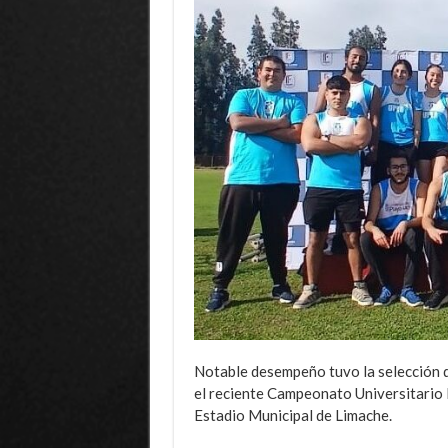
Notable desempeño tuvo la selección d
el reciente Campeonato Universitario F
Estadio Municipal de Limache.