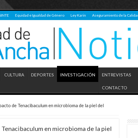
SINTE
Equidad e Igualdad de Género
Ley Karin
Aseguramiento de la Calida
CULTURA
DEPORTES
INVESTIGACIÓN
ENTREVISTAS
CONTACTO
pacto de Tenacibaculum en microbioma de la piel del
e Tenacibaculum en microbioma de la piel