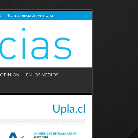
d
Transparencia Universitaria
OPINIÓN
EN LOS MEDIOS