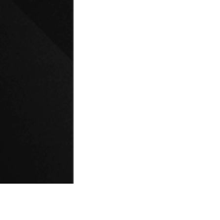
© Universidad de Playa Ancha