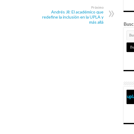
Próximo
Andrés Jil: El académico que
redefine la inclusión en la UPLA y
más allá
Busca