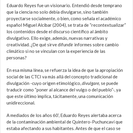
Eduardo Reyes fue un visionario. Entendió desde temprano
que la ciencia no solo debía divulgarse, sino también
proyectarse socialmente, o bien, como señala el académico
español Miguel Alcibar (2004), se trata de “recontextualizar”
los contenidos desde el discurso científico al ámbito
divulgativo. Ello exige, además, nuevas narrativas y
creatividad. ¿De qué sirve difundir informes sobre cambio
climático si no se vinculan con la experiencia de las
personas?
En esa misma línea, se refuerza la idea de que la apropiación
social de las CTCI va más allá del concepto tradicional de
divulgación -cuyo origen etimológico,
divulgare,
se puede
traducir como “poner al alcance del vulgo o del pueblo”-, ya
que este último implica, tácitamente, una comunicación
unidireccional.
A mediados de los años 60’, Eduardo Reyes alertaba acerca
de la contaminación ambiental de Quintero-Puchuncaví que
estaba afectando a sus habitantes. Antes de que el caso se