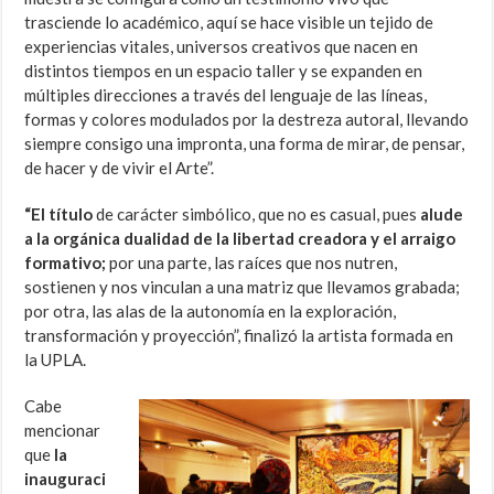
trasciende lo académico, aquí se hace visible un tejido de
experiencias vitales, universos creativos que nacen en
distintos tiempos en un espacio taller y se expanden en
múltiples direcciones a través del lenguaje de las líneas,
formas y colores modulados por la destreza autoral, llevando
siempre consigo una impronta, una forma de mirar, de pensar,
de hacer y de vivir el Arte”.
“El título
de carácter simbólico, que no es casual, pues
alude
a la orgánica dualidad de la libertad creadora y el arraigo
formativo;
por una parte, las raíces que nos nutren,
sostienen y nos vinculan a una matriz que llevamos grabada;
por otra, las alas de la autonomía en la exploración,
transformación y proyección”, finalizó la artista formada en
la UPLA.
Cabe
mencionar
que
la
inauguraci