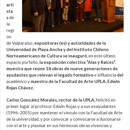
arti
sta
s
de
la
regi
ón
de Valparaíso,
expositoras (es) y autoridades de la
Universidad de Playa Ancha y del Instituto Chileno
Norteamericano de Cultura
se inauguró
, en este último
espacio porteño,
la exposición colectiva “Alas y Raíces”,
muestra que reúne 18 obras de nueve generaciones de
ayudantes que relevan el legado formativo
e influencia
del
académico y
maestro de la Facultad de Arte UPLA, Edwin
Rojas Chávez.
Carlos González Morales, rector de la UPLA,
felicitó en
primer lugar al profesor Edwin Rojas y a sus exayudantes
(1996-2005) por mantener el vínculo con la Facultad de Arte
de la universidad, y por convocar y convocarse a ilusionarse
con el arte y plasmar en sus hermosas obras vivencias y