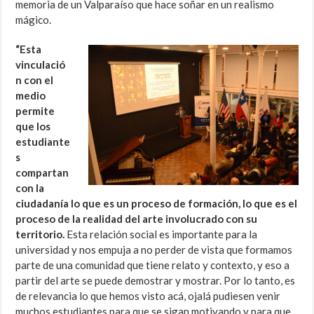
memoria de un Valparaíso que hace soñar en un realismo
mágico.
“Esta
vinculació
n con el
medio
permite
que los
estudiante
s
compartan
con la
ciudadanía lo que es un proceso de formación, lo que es el
proceso de la realidad del arte involucrado con su
territorio.
Esta relación social es importante para la
universidad y nos empuja a no perder de vista que formamos
parte de una comunidad que tiene relato y contexto, y eso a
partir del arte se puede demostrar y mostrar. Por lo tanto, es
de relevancia lo que hemos visto acá, ojalá pudiesen venir
muchos estudiantes para que se sigan motivando y para que