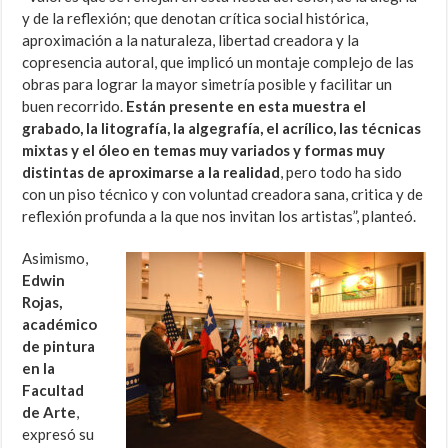
y de la reflexión; que denotan crítica social histórica,
aproximación a la naturaleza, libertad creadora y la
copresencia autoral, que implicó un montaje complejo de las
obras para lograr la mayor simetría posible y facilitar un
buen recorrido.
Están presente en esta muestra el
grabado, la litografía, la algegrafía, el acrílico, las técnicas
mixtas y el óleo en temas muy variados y formas muy
distintas de aproximarse a la realidad
, pero todo ha sido
con un piso técnico y con voluntad creadora sana, critica y de
reflexión profunda a la que nos invitan los artistas”, planteó.
Asimismo,
Edwin
Rojas,
académico
de pintura
en la
Facultad
de Arte
,
expresó su