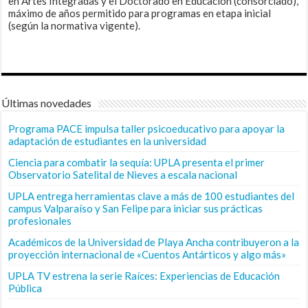
en Artes Integradas y el Doctorado en Educación (consorciado),
máximo de años permitido para programas en etapa inicial
(según la normativa vigente).
Últimas novedades
Programa PACE impulsa taller psicoeducativo para apoyar la
adaptación de estudiantes en la universidad
Ciencia para combatir la sequía: UPLA presenta el primer
Observatorio Satelital de Nieves a escala nacional
UPLA entrega herramientas clave a más de 100 estudiantes del
campus Valparaíso y San Felipe para iniciar sus prácticas
profesionales
Académicos de la Universidad de Playa Ancha contribuyeron a la
proyección internacional de «Cuentos Antárticos y algo más»
UPLA TV estrena la serie Raíces: Experiencias de Educación
Pública