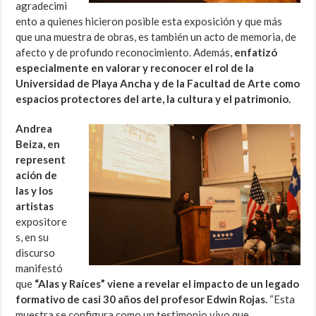
agradecimi
ento a quienes hicieron posible esta exposición y que más
que una muestra de obras, es también un acto de memoria, de
afecto y de profundo reconocimiento. Además,
enfatizó
especialmente en valorar y reconocer el rol de la
Universidad de Playa Ancha y de la Facultad de Arte como
espacios protectores del arte, la cultura y el patrimonio.
Andrea
Beiza, en
represent
ación de
las y los
artistas
expositore
s, en su
discurso
manifestó
que
“Alas y Raíces” viene a revelar el impacto de un legado
formativo de casi 30 años del profesor Edwin Rojas.
“Esta
muestra se configura como un testimonio vivo que