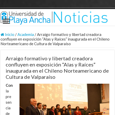
Inicio
/
Academia
/
Arraigo formativo y libertad creadora
confluyen en exposición “Alas y Raíces” inaugurada en el Chileno
Norteamericano de Cultura de Valparaíso
Arraigo formativo y libertad creadora
confluyen en exposición “Alas y Raíces”
inaugurada en el Chileno Norteamericano de
Cultura de Valparaíso
Con
la
pre
sen
cia
de