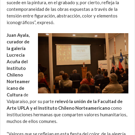
sucede en la pintura, en el grabado y, por cierto, refleja la
contemporaneidad de las obras expuestas a través de la
tensión entre figuración, abstracción, color y elementos
iconográficos”, expresó.
Juan Ayala,
curador de
la galería
Lucrecia
Acuña del
Instituto
Chileno
Norteamer
icano de
Cultura
de
Valparaíso, por su parte
relevó la unión de la Facultad de
Arte UPLA y el Instituto Chileno Norteamericano
como
instituciones hermanas que comparten valores humanitarios,
muchos de ellos comunes.
“Valores que se reflejan en esta fiesta del color, de la alegría