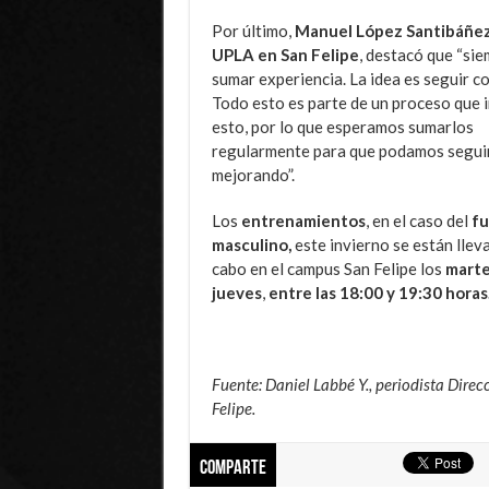
Por último,
Manuel López Santibáñez, 
UPLA en San Felipe
, destacó que “sie
sumar experiencia. La idea es seguir 
Todo esto es parte de un proceso que 
esto, por lo que esperamos
sumarlos
regularmente para que podamos segui
mejorando”.
Los
entrenamientos
, en el caso del
fu
masculino,
este invierno se están llev
cabo en el campus San Felipe los
marte
jueves
,
entre las 18:00 y 19:30 horas
Fuente: Daniel Labbé Y., periodista Dire
Felipe.
Comparte