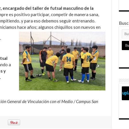
encargado del taller de futsal masculino de la
mpre es positivo participar, competir de manera sana,
compitiendo, y para eso debemos seguir entrenando.
Busca
iniciamos hace años; algunos chiquillos son nuevos en
r
tsal
ando a
s y
.
cción General de Vinculación con el Medio / Campus San