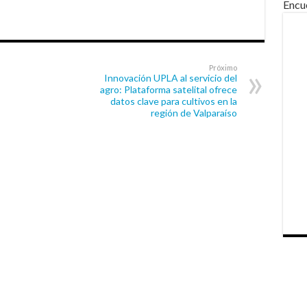
Encu
Próximo
Innovación UPLA al servicio del
agro: Plataforma satelital ofrece
datos clave para cultivos en la
región de Valparaíso