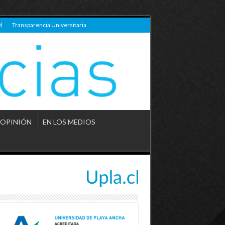
d
Transparencia Universitaria
OPINIÓN
EN LOS MEDIOS