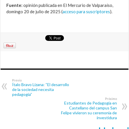
Fuente:
opinión publicada en El Mercurio de Valparaíso,
domingo 20 de julio de 2025 (
acceso para suscriptores
).
Previo
Ítalo Bravo Lizana: “El desarrollo
de la sociedad necesita
pedagogía”
Próximo
Estudiantes de Pedagogía en
Castellano del campus San
Felipe vivieron su ceremonia de
investidura