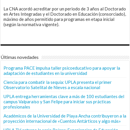
La CNA acordó acreditar por un periodo de 3 años al Doctorado
en Artes Integradas y el Doctorado en Educación (consorciado),
máximo de años permitido para programas en etapa inicial
(según la normativa vigente).
Últimas novedades
Programa PACE impulsa taller psicoeducativo para apoyar la
adaptación de estudiantes en la universidad
Ciencia para combatir la sequía: UPLA presenta el primer
Observatorio Satelital de Nieves a escala nacional
UPLA entrega herramientas clave a más de 100 estudiantes del
campus Valparaíso y San Felipe para iniciar sus prácticas
profesionales
Académicos de la Universidad de Playa Ancha contribuyeron a la
proyección internacional de «Cuentos Antárticos y algo más»
UPLA TV estrena la serie Raíces: Experiencias de Educación