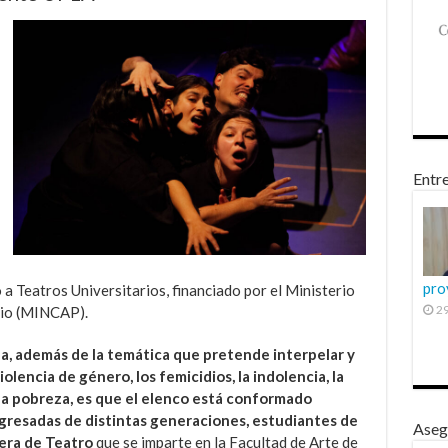
Entre
pro
 a Teatros Universitarios, financiado por el Ministerio
29
onio (MINCAP).
a, además de la temática que pretende interpelar y
iolencia de género, los femicidios, la indolencia, la
 y la pobreza, es que el elenco está conformado
gresadas de distintas generaciones, estudiantes de
Aseg
rera de Teatro
que se imparte en la Facultad de Arte de