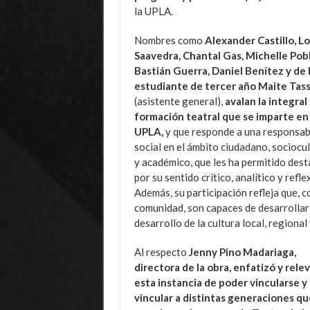
la UPLA.
Nombres como
Alexander Castillo, L
Saavedra, Chantal Gas, Michelle Pob
Bastián Guerra, Daniel Benítez y de 
estudiante de tercer año Maite Tas
(asistente general),
avalan la integral
formación teatral que se imparte en 
UPLA,
y que responde a una responsab
social en el ámbito ciudadano, sociocul
y académico, que les ha permitido dest
por su sentido crítico, analítico y refle
Además, su participación refleja que, 
comunidad, son capaces de desarrollar
desarrollo de la cultura local, regional
Al respecto
Jenny Pino Madariaga,
directora de la obra, enfatizó y rele
esta instancia de poder vincularse y
vincular a distintas generaciones q