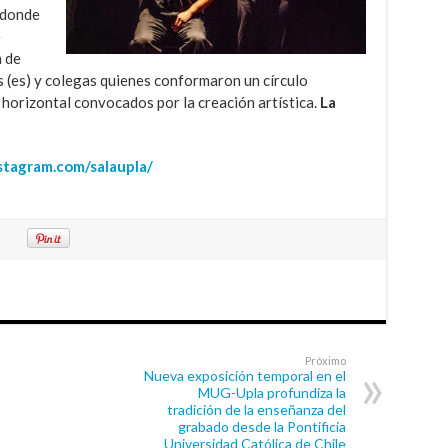
 donde
e
n de
 (es) y colegas quienes conformaron un círculo
 horizontal convocados por la creación artística.
La
stagram.com/salaupla/
Próximo
Nueva exposición temporal en el
MUG-Upla profundiza la
tradición de la enseñanza del
grabado desde la Pontificia
Universidad Católica de Chile