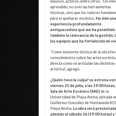
músicos, actores, entre otros. “De ello
aprendido, no solo las herramientas
técnicas, sino que los valores fundame
para el quehacer escénico.
Ha sido un
experiencia profundamente
enriquecedora que me ha permitido c
también la relevancia de la gestión, 
los equipos que ha fortalecido mi vo
“Como asistente técnica de la obra he
conocimientos sobre las artes escénica
directa como se articulan las distintas
artística”, agregó.
¿Quién tuvo la culpa? se estrena est
viernes 25 de julio, a las 19:00 horas,
Sala de Arte Escénico (SAE)
de la
Universidad de Playa Ancha, ubicada e
Guillermo González de Hontaneda 855
Playa Ancha.
La obra será presentada
además el sábado 26 (19:00 horas) y 