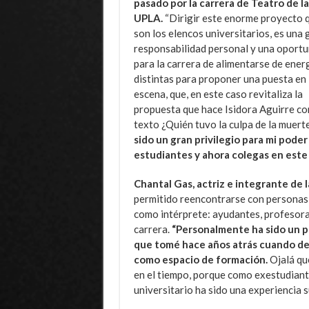
pasado por la carrera de Teatro de la
UPLA.
“Dirigir este enorme proyecto 
son los elencos universitarios, es una 
responsabilidad personal y una oport
para la carrera de alimentarse de ener
distintas para proponer una puesta en
escena, que, en este caso revitaliza la
propuesta que hace Isidora Aguirre co
texto ¿Quién tuvo la culpa de la muert
sido un gran privilegio para mi poder
estudiantes y ahora colegas en este 
Chantal Gas, actriz e integrante de 
permitido reencontrarse con personas
como intérprete: ayudantes, profesoras
carrera.
“Personalmente ha sido un pro
que tomé hace años atrás cuando dec
como espacio de formación.
Ojalá qu
en el tiempo, porque como exestudiante
universitario ha sido una experiencia 