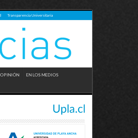
d
Transparencia Universitaria
OPINIÓN
EN LOS MEDIOS