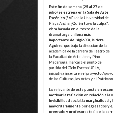
Este fin de semana (25 al 27 de
julio) se estrena en la Sala de Arte
Escénico
(SAE) de la Universidad de
Playa Ancha
¿Quién tuvo la culpa?,
obra basada en el texto de la
dramaturga chilena más
importante del siglo XX, Isidora
Aguirre,
que bajo la dirección de la
académica de la carrera de Teatro de
la Facultad de Arte, Jenny Pino
Madariaga, marcará el punto de
partida del Ciclo Escena UPLA,
iniciativa inserta en el proyecto Apoyo
de las Culturas, las Artes y el Patrim
Lo relevante de
esta puesta en escen
motivar la reflexión en relación a la v
invisibilidad social, la marginalidad
mayoritariamente por egresados y e
pregrado y profesoras (es) de la car