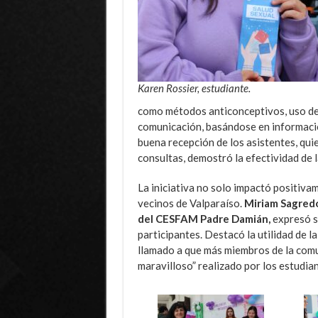
Karen Rossier, estudiante.
como métodos anticonceptivos, uso de p
comunicación, basándose en información
buena recepción de los asistentes, qui
consultas, demostró la efectividad de 
La iniciativa no solo impactó positiva
vecinos de Valparaíso.
Miriam Sagredo
del CESFAM Padre Damián,
expresó su
participantes. Destacó la utilidad de l
llamado a que más miembros de la comu
maravilloso” realizado por los estudia