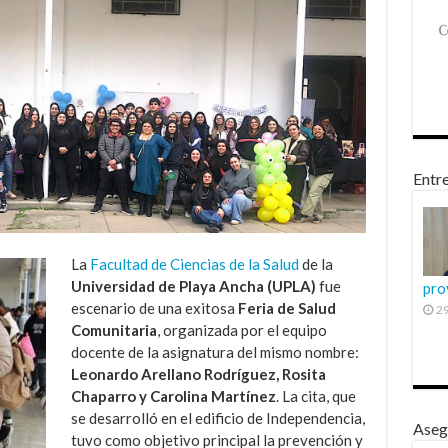
Entre
La
Facultad de Ciencias de la Salud
de la
Universidad de Playa Ancha (UPLA)
fue
pro
escenario de una exitosa
Feria de Salud
29
Comunitaria
, organizada por el equipo
docente de la asignatura del mismo nombre:
Leonardo Arellano Rodríguez, Rosita
Chaparro y Carolina Martínez
. La cita, que
se desarrolló en el edificio de Independencia,
Aseg
tuvo como objetivo principal la prevención y