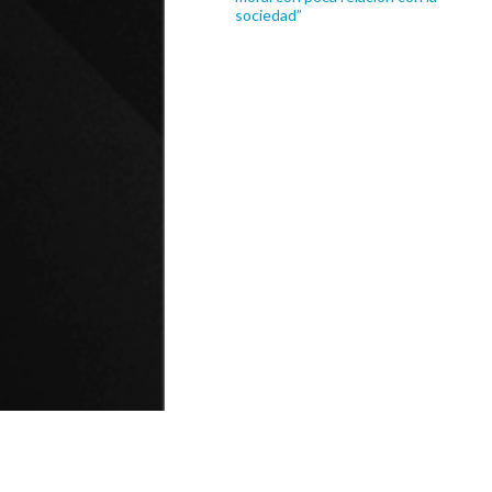
sociedad”
© Universidad de Playa Ancha