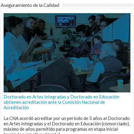
Aseguramiento de la Calidad
Doctorado en Artes Integradas y Doctorado en Educación
obtienen acreditación ante la Comisión Nacional de
Acreditación
La CNA acordó acreditar por un periodo de 3 años al Doctorado
en Artes Integradas y el Doctorado en Educación (consorciado),
máximo de años permitido para programas en etapa inicial