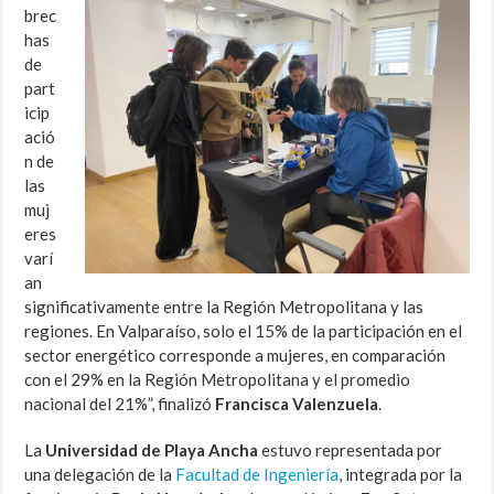
brec
has
de
part
icip
ació
n de
las
muj
eres
varí
an
significativamente entre la Región Metropolitana y las
regiones. En Valparaíso, solo el 15% de la participación en el
sector energético corresponde a mujeres, en comparación
con el 29% en la Región Metropolitana y el promedio
nacional del 21%”, finalizó
Francisca Valenzuela
.
La
Universidad de Playa Ancha
estuvo representada por
una delegación de la
Facultad de Ingeniería
, integrada por la