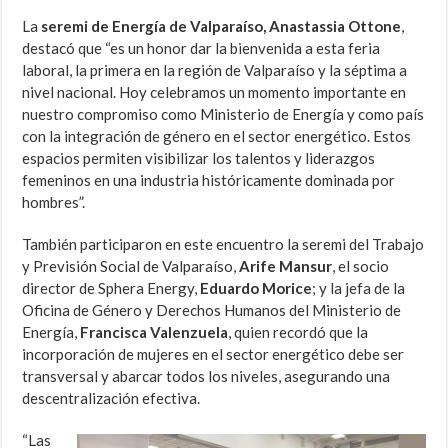
La
seremi de Energía de Valparaíso, Anastassia Ottone
,
destacó que “es un honor dar la bienvenida a esta feria
laboral, la primera en la región de Valparaíso y la séptima a
nivel nacional. Hoy celebramos un momento importante en
nuestro compromiso como Ministerio de Energía y como país
con la integración de género en el sector energético. Estos
espacios permiten visibilizar los talentos y liderazgos
femeninos en una industria históricamente dominada por
hombres”.
También participaron en este encuentro la seremi del Trabajo
y Previsión Social de Valparaíso,
Arife Mansur
, el socio
director de Sphera Energy,
Eduardo Morice
; y la jefa de la
Oficina de Género y Derechos Humanos del Ministerio de
Energía,
Francisca Valenzuela
, quien recordó que la
incorporación de mujeres en el sector energético debe ser
transversal y abarcar todos los niveles, asegurando una
descentralización efectiva.
“Las