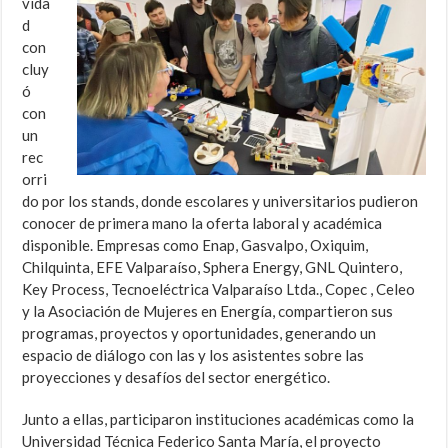
vida
d
con
cluy
ó
con
un
rec
orri
do por los stands, donde escolares y universitarios pudieron
conocer de primera mano la oferta laboral y académica
disponible. Empresas como Enap, Gasvalpo, Oxiquim,
Chilquinta, EFE Valparaíso, Sphera Energy, GNL Quintero,
Key Process, Tecnoeléctrica Valparaíso Ltda., Copec , Celeo
y la Asociación de Mujeres en Energía, compartieron sus
programas, proyectos y oportunidades, generando un
espacio de diálogo con las y los asistentes sobre las
proyecciones y desafíos del sector energético.
Junto a ellas, participaron instituciones académicas como la
Universidad Técnica Federico Santa María, el proyecto