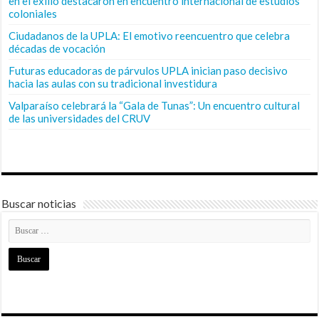
en el exilio destacaron en encuentro internacional de estudios
coloniales
Ciudadanos de la UPLA: El emotivo reencuentro que celebra
décadas de vocación
Futuras educadoras de párvulos UPLA inician paso decisivo
hacia las aulas con su tradicional investidura
Valparaíso celebrará la “Gala de Tunas”: Un encuentro cultural
de las universidades del CRUV
Buscar noticias