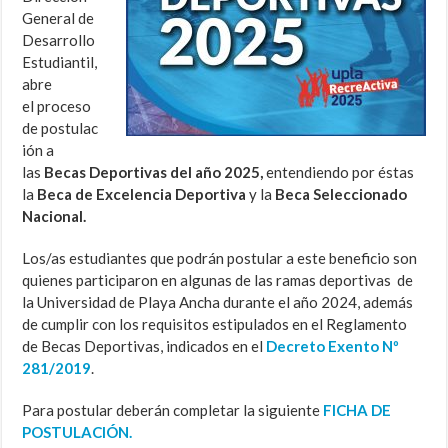
General de
Desarrollo
Estudiantil,
abre
el proceso
de postulac
ión a
las
Becas Deportivas del año 202
5,
entendiendo por éstas
la
Beca de Excelencia Deportiva
y la
Beca Seleccionado
Nacional.
Los/as estudiantes que podrán postular a este beneficio son
quienes participaron en algunas de las ramas deportivas de
la Universidad de Playa Ancha durante el año 2024, además
de cumplir con los requisitos estipulados en el Reglamento
de Becas Deportivas, indicados en el
Decreto Exento Nº
281/2019
.
Para postular deberán completar la siguiente
FICHA DE
POSTULACIÓN.