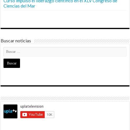
Curso impulsó el liderazgo científico en el XLV Congreso de
Ciencias del Mar
Buscar noticias