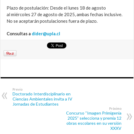
Plazo de postulación: Desde el lunes 18
de agosto
al m
iércoles 27
de agosto de 2025, ambas fechas inclusive.
No se aceptarán postulaciones fuera de plazo.
Consultas a
dider@upla.cl
Previo
Doctorado Interdisciplinario en
Ciencias Ambientales invita a IV
Jornadas de Estudiantes
Próximo
Concurso “Imagen Primigenia
2025” selecciona y premia 12
obras escolares en su versión
XXXV