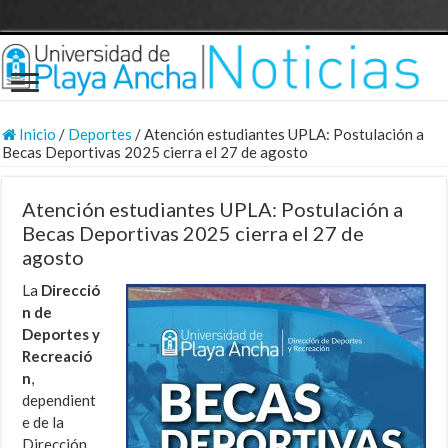
Inicio
/
Deportes
/
Atención estudiantes UPLA: Postulación a
Becas Deportivas 2025 cierra el 27 de agosto
Atención estudiantes UPLA: Postulación a
Becas Deportivas 2025 cierra el 27 de
agosto
La
Direcció
n de
Deportes y
Recreació
n
,
dependient
e de la
Dirección