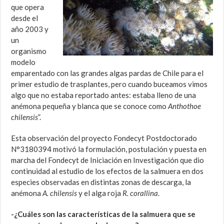
que opera
desde el
año 2003 y
un
organismo
modelo
emparentado con las grandes algas pardas de Chile para el
primer estudio de trasplantes, pero cuando buceamos vimos
algo que no estaba reportado antes: estaba lleno de una
anémona pequeña y blanca que se conoce como
Anthothoe
chilensis
”.
Esta observación del proyecto Fondecyt Postdoctorado
N°3180394 motivó la formulación, postulación y puesta en
marcha del Fondecyt de Iniciación en Investigación que dio
continuidad al estudio de los efectos de la salmuera en dos
especies observadas en distintas zonas de descarga, la
anémona
A. chilensis
y el alga roja
R. corallina
.
-¿Cuáles son las características de la salmuera que se