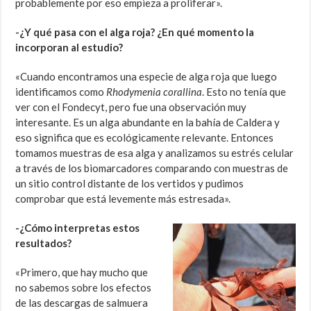
probablemente por eso empieza a proliferar».
-¿Y qué pasa con el alga roja? ¿En qué momento la
incorporan al estudio?
«Cuando encontramos una especie de alga roja que luego
identificamos como
Rhodymenia corallina
. Esto no tenía que
ver con el Fondecyt, pero fue una observación muy
interesante. Es un alga abundante en la bahía de Caldera y
eso significa que es ecológicamente relevante. Entonces
tomamos muestras de esa alga y analizamos su estrés celular
a través de los biomarcadores comparando con muestras de
un sitio control distante de los vertidos y pudimos
comprobar que está levemente más estresada».
-¿Cómo interpretas estos
resultados?
«Primero, que hay mucho que
no sabemos sobre los efectos
de las descargas de salmuera