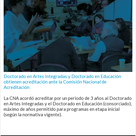
Doctorado en Artes Integradas y Doctorado en Educación
obtienen acreditación ante la Comisión Nacional de
Acreditación
La CNA acordó acreditar por un periodo de 3 años al Doctorado
en Artes Integradas y el Doctorado en Educación (consorciado),
máximo de años permitido para programas en etapa inicial
(según la normativa vigente).