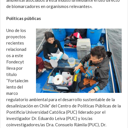
ambiental asociados a esta industria mediante el uso directo
de biomarcadores en organismos relevantes».
Políticas públicas
Uno de los
proyectos
recientes
relacionad
os a este
Fondecyt
lleva por
título
“Fortalecim
iento del
marco
regulatorio ambiental para el desarrollo sustentable de la
desalinización en Chile” del Centro de Políticas Públicas de la
Pontificia Universidad Católica (PUC) liderado por el
investigador Dr. Eduardo Leiva (PUC) y los/as
coinvestigadores/as Dra. Consuelo Rámila (PUC), Dr.