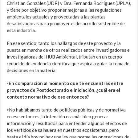
Christian González (UDP) y Dra. Fernanda Rodríguez (UPLA),
y tiene por objetivo proponer mejoras a las regulaciones
ambientales actuales y proyectadas a las plantas
desalinizadoras para promover el desarrollo sostenible de
esta industria.
En ese sentido, tanto los hallazgos de este proyecto y la
puesta en marcha de otros realizados entre investigadores e
investigadoras del HUB Ambiental, tributan en un cuerpo
reducido de evidencia científica que aspira a guiar la toma de
decisiones en la materia.
-En comparación al momento que te encuentras entre
proyectos de Postdoctorado e Iniciación, ¿cuál era el
contexto normativo de ese entonces?
«No hablábamos tanto de políticas públicas y de normativa
en ese entonces, la intención era más bien generar
información y resultados para entender algunos efectos de
los vertidos de salmuera en nuestros ecosistemas, pero
hasta el día hoy no hay una ley que norme las operaciones de