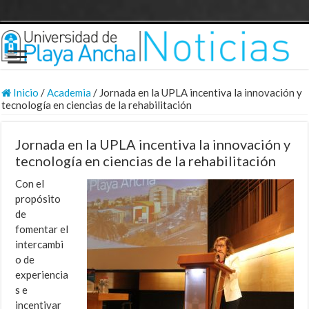
Inicio
/
Academia
/
Jornada en la UPLA incentiva la innovación y
tecnología en ciencias de la rehabilitación
Jornada en la UPLA incentiva la innovación y
tecnología en ciencias de la rehabilitación
Con el
propósito
de
fomentar el
intercambi
o de
experiencia
s e
incentivar