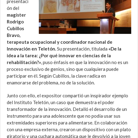
presentaci
ón del
magíster
Rodrigo
Cubillos
Bravo,
terapeuta ocupacional y coordinador nacional de
Innovación en Teletón.
Su presentación, titulada
«De la
idea a la tarea: ¿Por qué innovar en ciencias de la
rehabilitación?»
, puso énfasis en que la innovación no es un
proceso exclusivo de genios, sino que cualquiera puede
participar en él. Según Cubillos, la clave radica en
enamorarse del problema, no de la solución.
Junto con ello, el expositor compartió un inspirador ejemplo
del Instituto Teletón, un caso que demuestra el poder
transformador de la innovación. Detalló el desarrollo de un
instrumento para una adolescente que no podía usar sus
extremidades superiores para alimentarse. En colaboración
con una empresa externa, crearon un dispositivo con un plato
giratorio y una cuchara automática que le devolvió a la joven