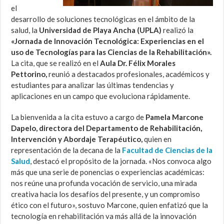
el
desarrollo de soluciones tecnológicas en el ámbito de la
salud, la
Universidad de Playa Ancha (UPLA)
realizó la
«Jornada de Innovación Tecnológica: Experiencias en el
uso de Tecnologías para las Ciencias de la Rehabilitación».
La cita, que se realizó en el
Aula Dr. Félix Morales
Pettorino,
reunió a destacados profesionales, académicos y
estudiantes para analizar las últimas tendencias y
aplicaciones en un campo que evoluciona rápidamente.
La bienvenida a la cita estuvo a cargo de
Pamela Marcone
Dapelo, directora del Departamento de Rehabilitación,
Intervención y Abordaje Terapéutico,
quien en
representación de la decana de la
Facultad de Ciencias de la
Salud
, destacó el propósito de la jornada. «Nos convoca algo
más que una serie de ponencias o experiencias académicas:
nos reúne una profunda vocación de servicio, una mirada
creativa hacia los desafíos del presente, y un compromiso
ético con el futuro», sostuvo Marcone, quien enfatizó que la
tecnología en rehabilitación va más allá de la innovación