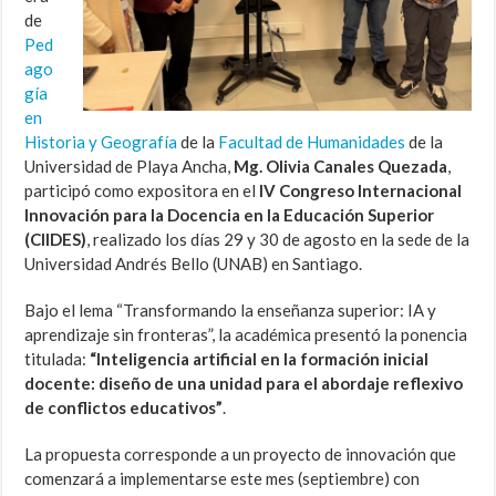
de
Ped
ago
gía
en
Historia y Geografía
de la
Facultad de Humanidades
de la
Universidad de Playa Ancha,
Mg. Olivia Canales Quezada
,
participó como expositora en el
IV Congreso Internacional
Innovación para la Docencia en la Educación Superior
(CIIDES)
, realizado los días 29 y 30 de agosto en la sede de la
Universidad Andrés Bello (UNAB) en Santiago.
Bajo el lema “Transformando la enseñanza superior: IA y
aprendizaje sin fronteras”, la académica presentó la ponencia
titulada:
“Inteligencia artificial en la formación inicial
docente: diseño de una unidad para el abordaje reflexivo
de conflictos educativos”
.
La propuesta corresponde a un proyecto de innovación que
comenzará a implementarse este mes (septiembre) con