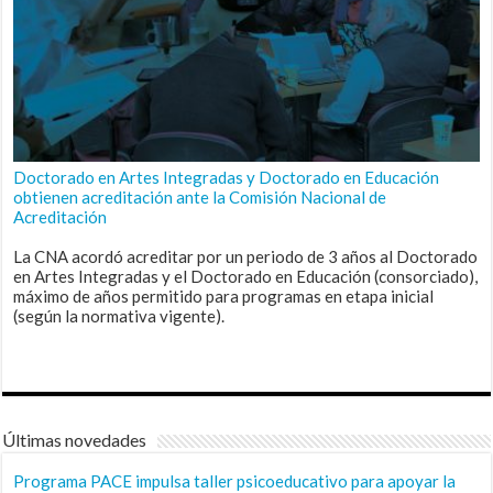
Doctorado en Artes Integradas y Doctorado en Educación
obtienen acreditación ante la Comisión Nacional de
Acreditación
La CNA acordó acreditar por un periodo de 3 años al Doctorado
en Artes Integradas y el Doctorado en Educación (consorciado),
máximo de años permitido para programas en etapa inicial
(según la normativa vigente).
Últimas novedades
Programa PACE impulsa taller psicoeducativo para apoyar la