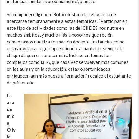
instancias similares próximamente”, planteó.
Su compañero
Ignacio Rubio
destacó la relevancia de
acercarse tempranamente a estas temáticas. “Participar en
este tipo de actividades como las del CIIDES nos nutre en
muchos ámbitos, y mucho más a nosotros que recién
comenzamos nuestra formación docente. Instancias como
éstas invitan a seguir aprendiendo, a mantener siempre la
chispa de querer conocer más. Incluso en temas tan
complejos como la IA, que cada vez se vuelven más comunes
en las aulas y en la educación, estas oportunidades
enriquecen aún más nuestra formación”, recalcó el estudiante
de primer año.
La
aca
dé
mic
a
Oliv
ia