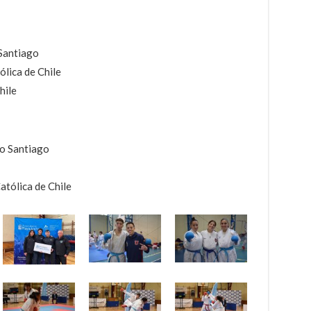
 Santiago
ólica de Chile
hile
lo Santiago
atólica de Chile