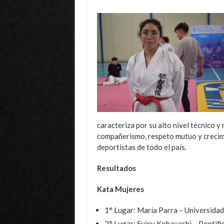
caracteriza por su alto nivel técnico y 
compañerismo, respeto mutuo y crecim
deportistas de todo el país.
Resultados
Kata Mujeres
1° Lugar: María Parra – Universidad
2° Lugar: Sujey Kobayashi – Pontific