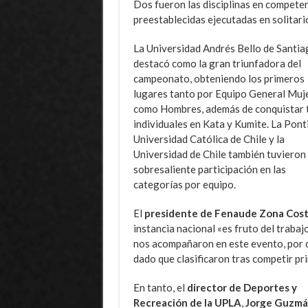
Dos fueron las disciplinas en compete
preestablecidas ejecutadas en solitari
La Universidad Andrés Bello de Santia
destacó como la gran triunfadora del
campeonato, obteniendo los primeros
lugares tanto por Equipo General Muj
como Hombres, además de conquistar t
individuales en Kata y Kumite. La Ponti
Universidad Católica de Chile y la
Universidad de Chile también tuvieron
sobresaliente participación en las
categorías por equipo.
El
presidente de Fenaude Zona Cost
instancia nacional «es fruto del trabajo
nos acompañaron en este evento, por 
dado que clasificaron tras competir pr
En tanto, el
director de Deportes y
Recreación de la UPLA
,
Jorge Guzm