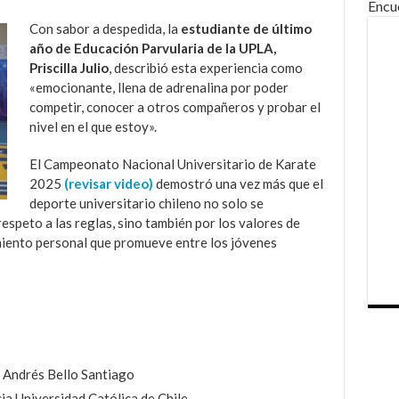
Encu
Con sabor a despedida, la
estudiante de último
año de Educación Parvularia de la UPLA,
Priscilla Julio
, describió esta experiencia como
«emocionante, llena de adrenalina por poder
competir, conocer a otros compañeros y probar el
nivel en el que estoy».
El Campeonato Nacional Universitario de Karate
2025
(revisar video)
demostró una vez más que el
deporte universitario chileno no solo se
respeto a las reglas, sino también por los valores de
iento personal que promueve entre los jóvenes
 Andrés Bello Santiago
ia Universidad Católica de Chile