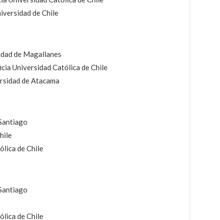
iversidad de Chile
idad de Magallanes
cia Universidad Católica de Chile
ersidad de Atacama
 Santiago
hile
ólica de Chile
 Santiago
ólica de Chile