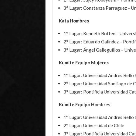
3° Lugar: Constanza Parraguez – Un
Kata Hombres
1° Lugar: Kenneth Botten – Univers
2° Lugar: Eduardo Galíndez – Pontifi
3° Lugar: Ángel Galleguillos – Univ
Kumite Equipo Mujeres
1° Lugar: Universidad Andrés Bello
2° Lugar: Universidad Santiago de C
3° Lugar: Pontificia Universidad Cat
Kumite Equipo Hombres
1° Lugar: Universidad Andrés Bello
2° Lugar: Universidad de Chile
3° Lugar: Pontificia Universidad Cat