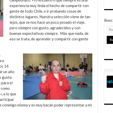
experiencia muy linda el hecho de compartir con
gente de todo Chile, e ir probando cosas de
distintos lugares. Nuestra selección viene de tan
Busca
lejos, que se nos hace un poco pesado el viaje,
pero siempre con gusto, agradecidos y con
buenas expectativas siempre. Más que nada, de
eso se trata, de aprender y compartir con gente
e
ura
los 14
de un año
 gusta
 para el
r como
, a lo que
articipar
e conmigo misma y es muy bacán poder representar a mi