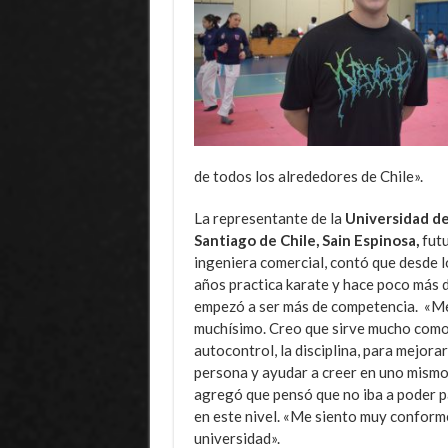
de todos los alrededores de Chile».
La representante de la
Universidad d
Santiago de Chile, Sain Espinosa,
fut
ingeniera comercial, contó que desde 
años practica karate y hace poco más 
empezó a ser más de competencia.
«Me
muchísimo. Creo que sirve mucho como
autocontrol, la disciplina, para mejora
persona y ayudar a creer en uno mismo»
agregó que pensó que no iba a poder p
en este nivel. «M
e siento muy conform
universidad».