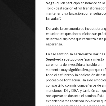
Vega
-quien participó en nombre de la
Toro- destacaron el rol transformador 
mantener viva la pasión por enseñar, co
las aulas”.
Durante la ceremonia de investidura, q
estudiantes que ahora inician sus práct
delantal el diploma que refuerza esta
esperanza.
En ese sentido, la
estudiante Karina 
Sepúlveda
sostuvo que “para mí esta
ceremonia de investidura ha sido un
momento muy significativo, porque ref
todo el esfuerzo y la dedicación de est
proceso de formación. Ha sido emocio
compartirlo con mis compañeros de a
menciones, DI y DEA, y también con q
nos apoyaron durante el camino. Esta
experiencia me recuerda lo valioso que