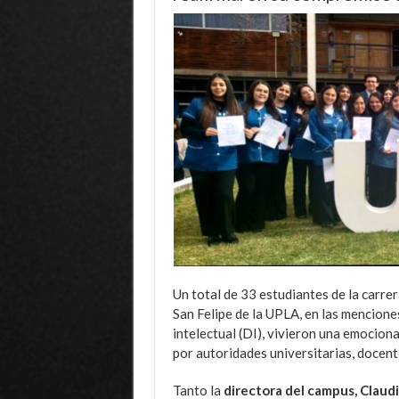
Un total de 33 estudiantes de la carre
San Felipe de la UPLA, en las mencione
intelectual (DI), vivieron una emocio
por autoridades universitarias, docente
Tanto la
directora del campus, Claud