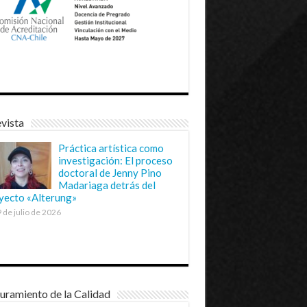
vista
Práctica artística como
investigación: El proceso
doctoral de Jenny Pino
Madariaga detrás del
yecto «Alterung»
 de julio de 2026
uramiento de la Calidad