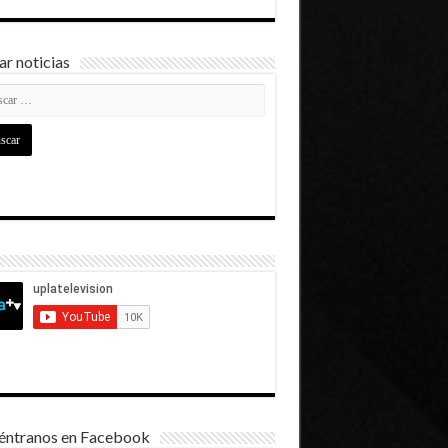
r noticias
éntranos en Facebook