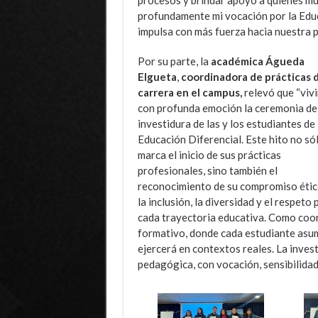
procesos y brindar apoyo a quienes muc
profundamente mi vocación por la Educa
impulsa con más fuerza hacia nuestra p
Por su parte, la
académica Águeda
Elgueta
,
coordinadora de prácticas d
carrera en el campus,
relevó que “viv
con profunda emoción la ceremonia de
investidura de las y los estudiantes de
Educación Diferencial. Este hito no só
marca el inicio de sus prácticas
profesionales, sino también el
reconocimiento de su compromiso étic
la inclusión, la diversidad y el respeto 
cada trayectoria educativa. Como coo
formativo, donde cada estudiante asum
ejercerá en contextos reales. La invest
pedagógica, con vocación, sensibilidad 