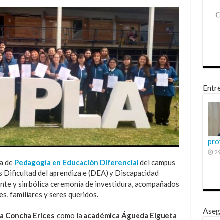
Entre
pro
29
ra de
Pedagogía en Educación Diferencial
del campus
s Dificultad del aprendizaje (DEA) y Discapacidad
nante y simbólica ceremonia de investidura, acompañados
s, familiares y seres queridos.
Aseg
ia Concha Erices
, como la
académica Águeda Elgueta