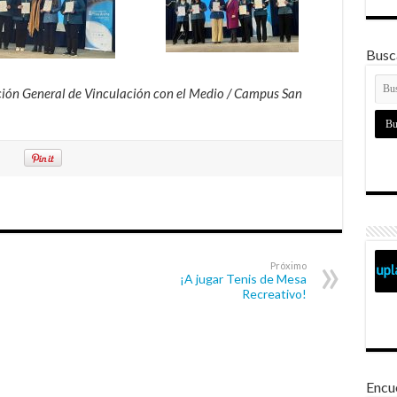
Busca
cción General de Vinculación con el Medio / Campus San
Próximo
¡A jugar Tenis de Mesa
Recreativo!
Encu