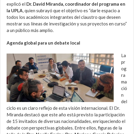
explicó el
Dr. David Miranda, coordinador del programa en
la UPLA
, quien subrayó que el objetivo es “darle espacio a
todos los académicos integrantes del claustro que deseen
mostrar sus líneas de investigación y sus proyectos en curso”
a un público más amplio.
Agenda global para un debate local
La
pr
og
ra
ma
ció
n
del
ciclo es un claro reflejo de esta visión internacional. El Dr.
Miranda destacó que este año está previsto la participación
de 15 invitados de diversas nacionalidades, enriqueciendo el
debate con perspectivas globales. Entre ellos, figuras de la