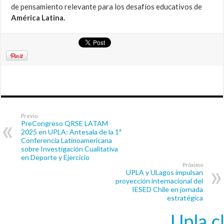
de pensamiento relevante para los desafíos educativos de
América Latina.
Previo
PreCongreso QRSE LATAM
2025 en UPLA: Antesala de la 1ª
Conferencia Latinoamericana
sobre Investigación Cualitativa
en Deporte y Ejercicio
Próximo
UPLA y ULagos impulsan
proyección internacional del
IESED Chile en jornada
estratégica