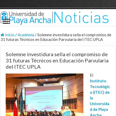
Inicio
/
Academia
/
Solemne investidura sella el compromiso de
31 futuras Técnicos en Educación Parvularia del ITEC UPLA
Solemne investidura sella el compromiso de
31 futuras Técnicos en Educación Parvularia
del ITEC UPLA
El
Instituto
Tecnológic
o (ITEC) de
la
Universida
d de Playa
Ancha