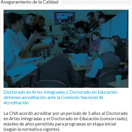
Aseguramiento de la Calidad
Doctorado en Artes Integradas y Doctorado en Educación
obtienen acreditación ante la Comisión Nacional de
Acreditación
La CNA acordó acreditar por un periodo de 3 años al Doctorado
en Artes Integradas y el Doctorado en Educación (consorciado),
máximo de años permitido para programas en etapa inicial
(según la normativa vigente).