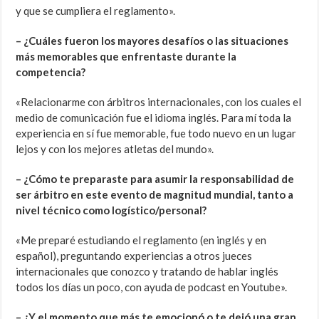
y que se cumpliera el reglamento».
– ¿Cuáles fueron los mayores desafíos o las situaciones
más memorables que enfrentaste durante la
competencia?
«Relacionarme con árbitros internacionales, con los cuales el
medio de comunicación fue el idioma inglés. Para mí toda la
experiencia en sí fue memorable, fue todo nuevo en un lugar
lejos y con los mejores atletas del mundo».
– ¿Cómo te preparaste para asumir la responsabilidad de
ser árbitro en este evento de magnitud mundial, tanto a
nivel técnico como logístico/personal?
«Me preparé estudiando el reglamento (en inglés y en
español), preguntando experiencias a otros jueces
internacionales que conozco y tratando de hablar inglés
todos los días un poco, con ayuda de podcast en Youtube».
– ¿Y el momento que más te emocionó o te dejó una gran