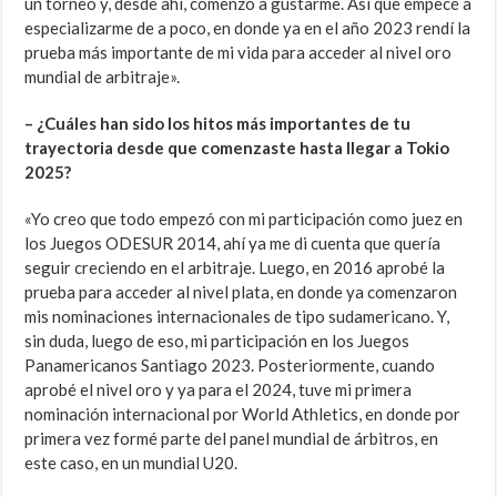
un torneo y, desde ahí, comenzó a gustarme. Así que empecé a
especializarme de a poco, en donde ya en el año 2023 rendí la
prueba más importante de mi vida para acceder al nivel oro
mundial de arbitraje».
– ¿Cuáles han sido los hitos más importantes de tu
trayectoria desde que comenzaste hasta llegar a Tokio
2025?
«Yo creo que todo empezó con mi participación como juez en
los Juegos ODESUR 2014, ahí ya me di cuenta que quería
seguir creciendo en el arbitraje. Luego, en 2016 aprobé la
prueba para acceder al nivel plata, en donde ya comenzaron
mis nominaciones internacionales de tipo sudamericano. Y,
sin duda, luego de eso, mi participación en los Juegos
Panamericanos Santiago 2023. Posteriormente, cuando
aprobé el nivel oro y ya para el 2024, tuve mi primera
nominación internacional por World Athletics, en donde por
primera vez formé parte del panel mundial de árbitros, en
este caso, en un mundial U20.