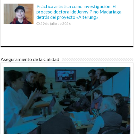
Práctica artística como investigación: El
proceso doctoral de Jenny Pino Madariaga
detrás del proyecto «Alterung»
29 de julio de 2026
Aseguramiento de la Calidad