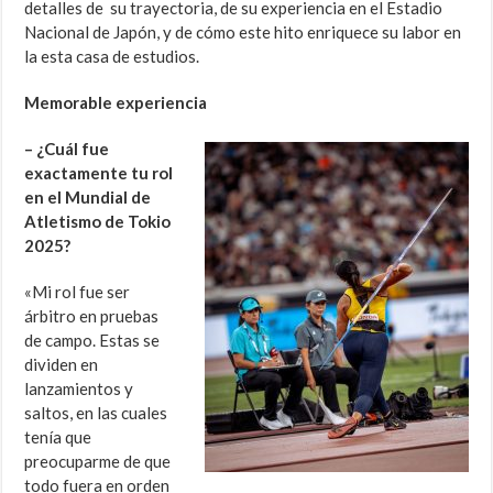
detalles de su trayectoria, de su experiencia en el Estadio
Nacional de Japón, y de cómo este hito enriquece su labor en
la esta casa de estudios.
Memorable experiencia
– ¿Cuál fue
exactamente tu rol
en el Mundial de
Atletismo de Tokio
2025?
«Mi rol fue ser
árbitro en pruebas
de campo. Estas se
dividen en
lanzamientos y
saltos, en las cuales
tenía que
preocuparme de que
todo fuera en orden