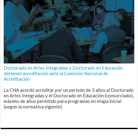
Doctorado en Artes Integradas y Doctorado en Educación
obtienen acreditación ante la Comisión Nacional de
Acreditación
La CNA acordó acreditar por un periodo de 3 años al Doctorado
en Artes Integradas y el Doctorado en Educación (consorciado),
máximo de años permitido para programas en etapa inicial
(según la normativa vigente).