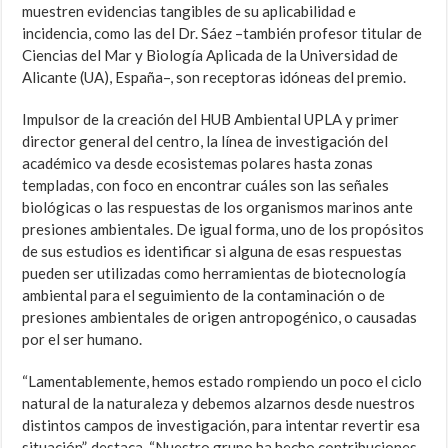
muestren evidencias tangibles de su aplicabilidad e
incidencia, como las del Dr. Sáez –también profesor titular de
Ciencias del Mar y Biología Aplicada de la Universidad de
Alicante (UA), España–, son receptoras idóneas del premio.
Impulsor de la creación del HUB Ambiental UPLA y primer
director general del centro, la línea de investigación del
académico va desde ecosistemas polares hasta zonas
templadas, con foco en encontrar cuáles son las señales
biológicas o las respuestas de los organismos marinos ante
presiones ambientales. De igual forma, uno de los propósitos
de sus estudios es identificar si alguna de esas respuestas
pueden ser utilizadas como herramientas de biotecnología
ambiental para el seguimiento de la contaminación o de
presiones ambientales de origen antropogénico, o causadas
por el ser humano.
“Lamentablemente, hemos estado rompiendo un poco el ciclo
natural de la naturaleza y debemos alzarnos desde nuestros
distintos campos de investigación, para intentar revertir esa
situación”, destaca. “Nuestro grupo ha hecho contribuciones