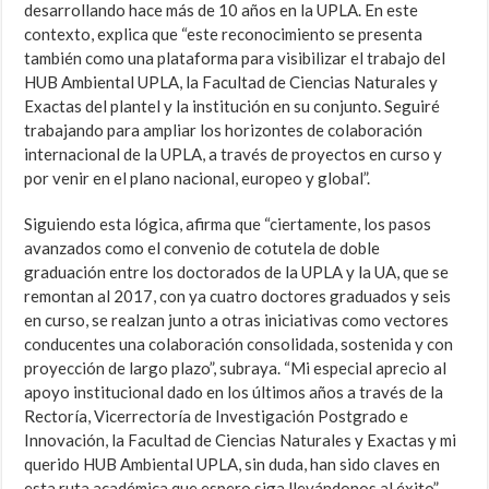
desarrollando hace más de 10 años en la UPLA. En este
contexto, explica que “este reconocimiento se presenta
también como una plataforma para visibilizar el trabajo del
HUB Ambiental UPLA, la Facultad de Ciencias Naturales y
Exactas del plantel y la institución en su conjunto. Seguiré
trabajando para ampliar los horizontes de colaboración
internacional de la UPLA, a través de proyectos en curso y
por venir en el plano nacional, europeo y global”.
Siguiendo esta lógica, afirma que “ciertamente, los pasos
avanzados como el convenio de cotutela de doble
graduación entre los doctorados de la UPLA y la UA, que se
remontan al 2017, con ya cuatro doctores graduados y seis
en curso, se realzan junto a otras iniciativas como vectores
conducentes una colaboración consolidada, sostenida y con
proyección de largo plazo”, subraya. “Mi especial aprecio al
apoyo institucional dado en los últimos años a través de la
Rectoría, Vicerrectoría de Investigación Postgrado e
Innovación, la Facultad de Ciencias Naturales y Exactas y mi
querido HUB Ambiental UPLA, sin duda, han sido claves en
esta ruta académica que espero siga llevándonos al éxito”.