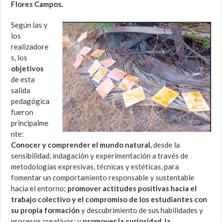
Flores Campos.
Según las y
los
realizadore
s, los
objetivos
de esta
salida
pedagógica
fueron
principalme
nte:
Conocer y comprender el mundo natural,
desde la
sensibilidad, indagación y experimentación a través de
metodologías expresivas, técnicas y estéticas, para
fomentar un comportamiento responsable y sustentable
hacia el entorno;
promover actitudes positivas hacia el
trabajo colectivo y el compromiso de los estudiantes con
su propia formación
y descubrimiento de sus habilidades y
procesos creativos; y
promover la curiosidad, la