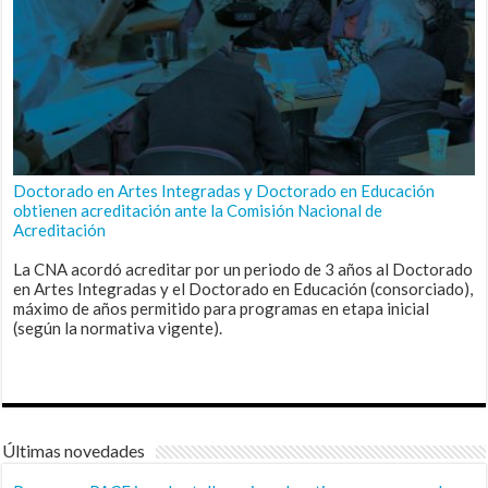
Doctorado en Artes Integradas y Doctorado en Educación
obtienen acreditación ante la Comisión Nacional de
Acreditación
La CNA acordó acreditar por un periodo de 3 años al Doctorado
en Artes Integradas y el Doctorado en Educación (consorciado),
máximo de años permitido para programas en etapa inicial
(según la normativa vigente).
Últimas novedades