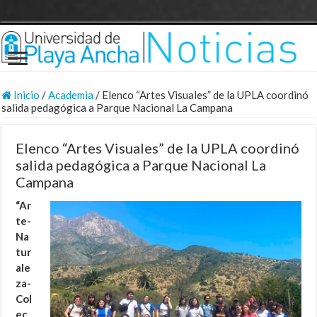
Inicio
/
Academia
/
Elenco “Artes Visuales” de la UPLA coordinó
salida pedagógica a Parque Nacional La Campana
Elenco “Artes Visuales” de la UPLA coordinó
salida pedagógica a Parque Nacional La
Campana
“Ar
te-
Na
tur
ale
za-
Col
ec