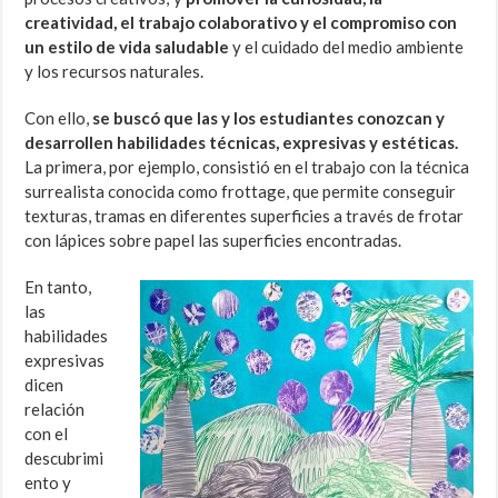
creatividad, el trabajo colaborativo y el compromiso con
un estilo de vida saludable
y el cuidado del medio ambiente
y los recursos naturales.
Con ello,
se buscó que las y los estudiantes conozcan y
desarrollen habilidades técnicas, expresivas y estéticas.
La primera, por ejemplo, consistió en el trabajo con la técnica
surrealista conocida como frottage, que permite conseguir
texturas, tramas en diferentes superficies a través de frotar
con lápices sobre papel las superficies encontradas.
En tanto,
las
habilidades
expresivas
dicen
relación
con el
descubrimi
ento y