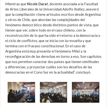
Mientras que
Nicole Dara
t
, docente asociada a la Facultad
de Artes Liberales de la Universidad Adolfo Ibáñez
,
aseveró
que
la complilación
«tiene artículos escritos desde Argentina
y otros de Chile, que abordan las complejidades del
fenómeno democrático desde distintos puntos de vista, que
tienen que ver, sobre todo en el caso chileno, con la
reconstrucción de lo que ha sido el retorno a la democracia y
el ciclo de conflictos, que se inicia con la revuelta y que
termina con el fracaso constitucional. En el caso de
Argentina está muy presente el fenómeno Milei y la
reconfiguración de las derechas en torno a eso. Son capítulos
que nos permiten conectar dos países que tienen similitudes
y diferencias, y proyectar cuáles son los desafíos de las
democracias en el Cono Sur en la actualidad”, concluyó.