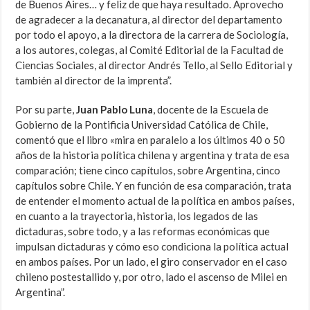
de Buenos Aires… y feliz de que haya resultado. Aprovecho
de agradecer a la decanatura, al director del departamento
por todo el apoyo, a la directora de la carrera de Sociología,
a los autores, colegas, al Comité Editorial de la Facultad de
Ciencias Sociales, al director Andrés Tello, al Sello Editorial y
también al director de la imprenta”.
Por su parte,
Juan Pablo Luna
, docente de la Escuela de
Gobierno de la Pontificia Universidad Católica de Chile
,
comentó que el libro «mira en paralelo a los últimos 40 o 50
años de la historia política chilena y argentina y trata de esa
comparación; tiene cinco capítulos, sobre Argentina, cinco
capítulos sobre Chile. Y en función de esa comparación, trata
de entender el momento actual de la política en ambos países,
en cuanto a la trayectoria, historia, los legados de las
dictaduras, sobre todo, y a las reformas económicas que
impulsan dictaduras y cómo eso condiciona la política actual
en ambos países. Por un lado, el giro conservador en el caso
chileno postestallido y, por otro, lado el ascenso de Milei en
Argentina”.