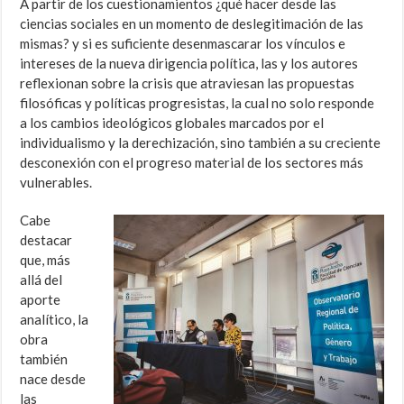
A partir de los cuestionamientos ¿qué hacer desde las
ciencias sociales en un momento de deslegitimación de las
mismas? y si es suficiente desenmascarar los vínculos e
intereses de la nueva dirigencia política, las y los autores
reflexionan sobre la crisis que atraviesan las propuestas
filosóficas y políticas progresistas, la cual no solo responde
a los cambios ideológicos globales marcados por el
individualismo y la derechización, sino también a su creciente
desconexión con el progreso material de los sectores más
vulnerables.
Cabe
destacar
que, más
allá del
aporte
analítico, la
obra
también
nace desde
las