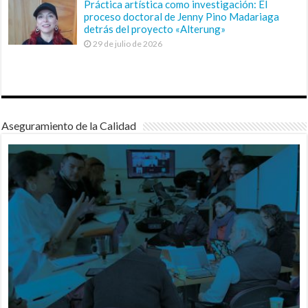
Práctica artística como investigación: El
proceso doctoral de Jenny Pino Madariaga
detrás del proyecto «Alterung»
29 de julio de 2026
Aseguramiento de la Calidad