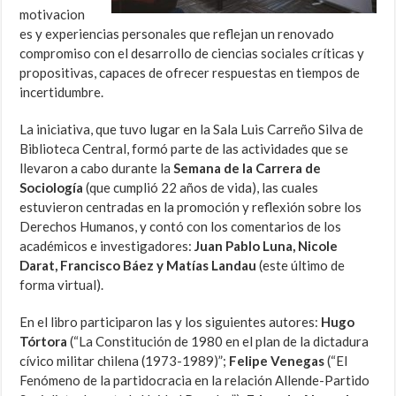
motivacion
es y experiencias personales que reflejan un renovado
compromiso con el desarrollo de ciencias sociales críticas y
propositivas, capaces de ofrecer respuestas en tiempos de
incertidumbre.
La iniciativa, que tuvo lugar en la Sala Luis Carreño Silva de
Biblioteca Central, formó parte de las actividades que se
llevaron a cabo durante la
Semana de la Carrera de
Sociología
(que cumplió 22 años de vida), las cuales
estuvieron centradas en la promoción y reflexión sobre los
Derechos Humanos, y contó con los comentarios de los
académicos e investigadores:
Juan Pablo Luna, Nicole
Darat, Francisco Báez y Matías Landau
(este último de
forma virtual).
En el libro participaron las y los siguientes autores:
Hugo
Tórtora
(“La Constitución de 1980 en el plan de la dictadura
cívico militar chilena (1973-1989)”
;
Felipe Venegas
(“El
Fenómeno de la partidocracia en la relación Allende-Partido