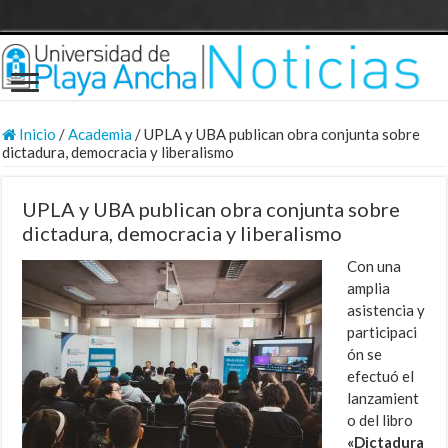
Inicio
/
Academia
/
UPLA y UBA publican obra conjunta sobre
dictadura, democracia y liberalismo
UPLA y UBA publican obra conjunta sobre
dictadura, democracia y liberalismo
Con una
amplia
asistencia y
participaci
ón se
efectuó el
lanzamient
o del libro
«
Dictadura