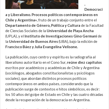
,
Democraci
a y Liberalismo. Procesos políticos contemporáneos en
Chile y Argentina»
, fruto de un trabajo conjunto entre el
Departamento de Género, Política y Cultura
de la Facultad
de Ciencias Sociales de la
Universidad de Playa Ancha
(UPLA), y el
Instituto de Investigaciones Gino Germani
de
la
Universidad de Buenos Aires
(UBA), bajo la edición de
Francisco Báez y Julia Evangelina Velisone.
La publicación, cuyo centro y espíritu es la radiografía al
liberalismo autoritario en el Cono Sur,
reúne diez capítulos
escritos por académicos y académicas de Chile y Argentina
(sociólogos, abogados constitucionalistas y psicólogos
sociales), que abordan distintos procesos políticos
contemporáneos en ambos países, considerando que la
publicación surge de contextos e hitos simbólicos, es decir:
los 50 años del golpe de Estado en Chile y las cuatro décadas
desde la recuperación de la democracia en Argentina.