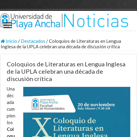
Inicio
/
Destacados
/
Coloquios de Literaturas en Lengua
Inglesa de la UPLA celebran una década de discusión crítica
Coloquios de Literaturas en Lengua Inglesa
de la UPLA celebran una década de
discusión crítica
Una
déc
ada
cum
plen
los
Col
oqu