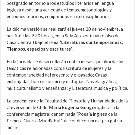
postgrado en torno a los estudios literarios en lengua
inglesa desde una variedad de temas, metodologías y
enfoques teóricos, comparados e interdisciplinarios.
La décima versión se realizará el jueves 20 de noviembre, a
partir de las 9.30 horas, en la Sala Altazor (cuarto piso de
Casa Central) bajo el lema
“Literaturas contemporáneas:
Tiempos, espacios y escrituras”
.
En la jornada se desarrollarán cuatro mesas que abordarán
temáticas relacionadas con: Escritura de mujeres y la
contemporaneidad del presente y el pasado; Casas
embrujadas, horror cósmico y distopías, Novela gráfica,
multiculturalismo y enseñanza; y Literatura, música y política.
La académica de la Facultad de Filosofía y Humanidades de la
Universidad de Chile,
María Eugenia Góngora
, dictará la
conferencia magistral denominada “Poesía inglesa de la
Primera Guerra Mundial: «Dulce et decorum est pro patria
mori».