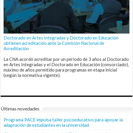
Doctorado en Artes Integradas y Doctorado en Educación
obtienen acreditación ante la Comisión Nacional de
Acreditación
La CNA acordó acreditar por un periodo de 3 años al Doctorado
en Artes Integradas y el Doctorado en Educación (consorciado),
máximo de años permitido para programas en etapa inicial
(según la normativa vigente).
Últimas novedades
Programa PACE impulsa taller psicoeducativo para apoyar la
adaptación de estudiantes en la universidad