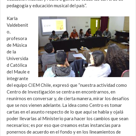
pedagogía y educación musical del país”.
Karla
Valdebenit
o,
profesora
de Música
de la
Universida
d Católica
del Maule e
integrante
del equipo CIEM Chile, expresó que “nuestra actividad como
Centro de Investigación se centra en encontrarnos, en
reunirnos en conversar y, de cierta manera, mirar los desafíos
que se nos vienen adelante. La idea como Centro es tomar
cartas en el asunto respecto de lo que aquí se habla y ojalá
poder llevarlas al Ministerio para hacer los cambios que sean
necesarios; es por eso que creamos estas instancias para
ponernos de acuerdo en el fondo y en los lineamientos de