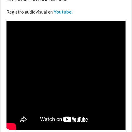
Registro audiovisual en
Youtube.