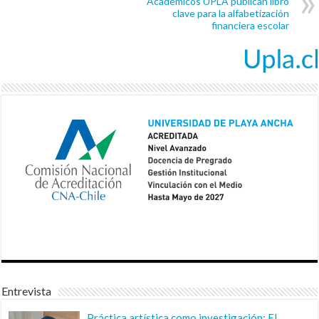
Académicos UPLA publican libro
clave para la alfabetización
financiera escolar
Entrevista
Práctica artística como investigación: El