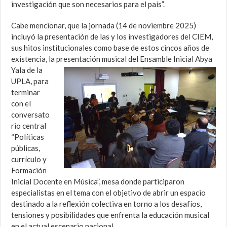
investigación que son necesarios para el país”.
Cabe mencionar, que la jornada (14 de noviembre 2025)
incluyó la presentación de las y los investigadores del CIEM,
sus hitos institucionales como base de estos cincos años de
existencia, la
presentación musical del Ensamble Inicial Abya
Yala de la
UPLA, para
terminar
con el
conversato
rio central
“Políticas
públicas,
currículo y
Formación
Inicial Docente en Música”, mesa donde participaron
especialistas en el tema con el objetivo de abrir un espacio
destinado a la reflexión colectiva en torno a los desafíos,
tensiones y posibilidades que enfrenta la educación musical
en el actual escenario nacional.