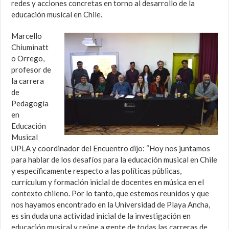
redes y acciones concretas en torno al desarrollo de la
educación musical en Chile.
Marcello
Chiuminatt
o Orrego,
profesor de
la carrera
de
Pedagogía
en
Educación
Musical
UPLA y coordinador del Encuentro dijo: “Hoy nos juntamos
para hablar de los desafíos para la educación musical en Chile
y específicamente respecto a las políticas públicas,
currículum y formación inicial de docentes en música en el
contexto chileno. Por lo tanto, que estemos reunidos y que
nos hayamos encontrado en la Universidad de Playa Ancha,
es sin duda una actividad inicial de la investigación en
educación musical y reúne a gente de todas las carreras de