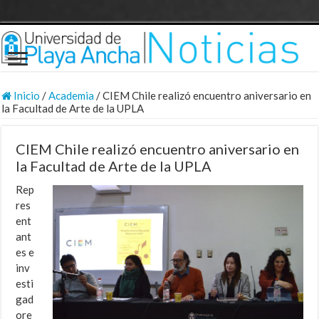
Inicio
/
Academia
/
CIEM Chile realizó encuentro aniversario en
la Facultad de Arte de la UPLA
CIEM Chile realizó encuentro aniversario en
la Facultad de Arte de la UPLA
Rep
res
ent
ant
es e
inv
esti
gad
ore