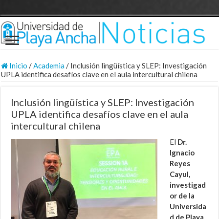
Inicio
/
Academia
/
Inclusión lingüística y SLEP: Investigación
UPLA identifica desafíos clave en el aula intercultural chilena
Inclusión lingüística y SLEP: Investigación
UPLA identifica desafíos clave en el aula
intercultural chilena
El
Dr.
Ignacio
Reyes
Cayul,
investigad
or de la
Universida
d de Playa