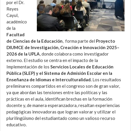
por el Dr.
Reyes
Cayul,
académico
de la
Facultad
de Ciencias de la Educación
, forma parte del
Proyecto
DIUMCE de Investigación, Creación e Innovación 2025–
2026 de la UPLA
, donde colabora como investigador
externo. El estudio se centra en el impacto de la
Implementación de los
Servicios Locales de Educación
Pública (SLEP) y el Sistema de Admisión Escolar en la
Enseñanza de Idiomas e Interculturalidad.
Los resultados
preliminares compartidos en el congreso son de gran valor,
ya que abordan las tensiones entre las políticas y las
prácticas en el aula, identifican brechas en la formación
docente y, de manera esperanzadora, resaltan experiencias
pedagógicas innovadoras que logran valorar y utilizar el
plurilingüismo del estudiantado como un valioso recurso
educativo.