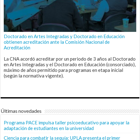
Doctorado en Artes Integradas y Doctorado en Educación
obtienen acreditación ante la Comisión Nacional de
Acreditación
La CNA acordó acreditar por un periodo de 3 años al Doctorado
en Artes Integradas y el Doctorado en Educación (consorciado),
máximo de años permitido para programas en etapa inicial
(según la normativa vigente).
Últimas novedades
Programa PACE impulsa taller psicoeducativo para apoyar la
adaptación de estudiantes en la universidad
Ciencia para combatir la sequía: UPLA presenta el primer