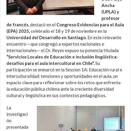
Ancha
(UPLA) y
profesor
de francés,
destacó en el
Congreso Evidencias para el Aula
(EPA) 2025,
celebrado el 18 y 19 de noviembre en la
Universidad del Desarrollo en Santiago
. En este relevante
encuentro —que congregó a expertos nacionales e
internacionales— el Dr. Reyes expuso su ponencia titulada
“Servicios Locales de Educación e inclusión lingüística:
desafíos para el aula intercultural en Chile”.
Su
participación se enmarcó en la Session 1A: Educación rural e
interculturalidad: tensiones y oportunidades en el aula, un
espacio clave para reflexionar sobre los retos que enfrenta
la educación pública chilena ante la creciente diversidad
cultural y lingüística en sus contextos pedagógicos.
La
investigaci
ón
presentada