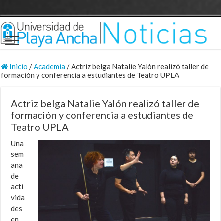
Inicio
/
Academia
/
Actriz belga Natalie Yalón realizó taller de
formación y conferencia a estudiantes de Teatro UPLA
Actriz belga Natalie Yalón realizó taller de
formación y conferencia a estudiantes de
Teatro UPLA
Una
sem
ana
de
acti
vida
des
en