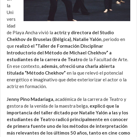
la
Uni
vers
idad
de Playa Ancha vivió la
actriz y directora del Studio
Chekhov de Bruselas (Bélgica), Natalie Yalón
, periodo en
que
realizó el “Taller de Formación Disciplinar
Introductorio del Método de Michael Chekhov” a
estudiantes de la carrera de Teatro
de la Facultad de Arte.
En ese contexto,
además, ofreció una charla abierta
titulada “Método Chekhov”
en la que relevó el potencial
energético e imaginativo que debe exteriorizar el actor o la
actriz en formación.
Jenny Pino Madariaga,
académica de la carrera de Teatro y
gestora de la venida de la maestra belga,
explicó que la
importancia del taller dictado por Natalie Yalón a las y los
estudiantes de Teatro radicó principalmente en conocer
de primera fuente uno de los métodos de interpretación
más relevantes de los últimos 50 años, tanto en cine como