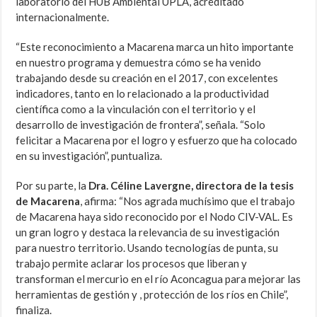
laboratorio del HUB Ambiental UPLA, acreditado
internacionalmente.
“Este reconocimiento a Macarena marca un hito importante
en nuestro programa y demuestra cómo se ha venido
trabajando desde su creación en el 2017, con excelentes
indicadores, tanto en lo relacionado a la productividad
científica como a la vinculación con el territorio y el
desarrollo de investigación de frontera”, señala. “Solo
felicitar a Macarena por el logro y esfuerzo que ha colocado
en su investigación”, puntualiza.
Por su parte, la
Dra. Céline Lavergne, directora de la tesis
de Macarena
, afirma: “Nos agrada muchísimo que el trabajo
de Macarena haya sido reconocido por el Nodo CIV-VAL. Es
un gran logro y destaca la relevancia de su investigación
para nuestro territorio. Usando tecnologías de punta, su
trabajo permite aclarar los procesos que liberan y
transforman el mercurio en el río Aconcagua para mejorar las
herramientas de gestión y , protección de los ríos en Chile”,
finaliza.