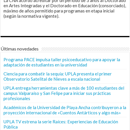
La CNA acordó acreditar por un periodo de 3 años al Doctorado
en Artes Integradas y el Doctorado en Educación (consorciado),
máximo de años permitido para programas en etapa inicial
(según la normativa vigente).
Últimas novedades
Programa PACE impulsa taller psicoeducativo para apoyar la
adaptación de estudiantes en la universidad
Ciencia para combatir la sequía: UPLA presenta el primer
Observatorio Satelital de Nieves a escala nacional
UPLA entrega herramientas clave a más de 100 estudiantes del
campus Valparaíso y San Felipe para iniciar sus prácticas
profesionales
Académicos de la Universidad de Playa Ancha contribuyeron a la
proyección internacional de «Cuentos Antárticos y algo más»
UPLA TV estrena la serie Raíces: Experiencias de Educación
Pública