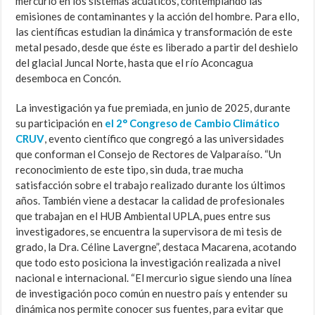
mercurio en los sistemas acuáticos, contemplando las
emisiones de contaminantes y la acción del hombre. Para ello,
las científicas estudian la dinámica y transformación de este
metal pesado, desde que éste es liberado a partir del deshielo
del glacial Juncal Norte, hasta que el río Aconcagua
desemboca en Concón.
La investigación ya fue premiada, en junio de 2025, durante
su participación en
el 2° Congreso de Cambio Climático
CRUV
, evento científico que congregó a las universidades
que conforman el Consejo de Rectores de Valparaíso. “Un
reconocimiento de este tipo, sin duda, trae mucha
satisfacción sobre el trabajo realizado durante los últimos
años. También viene a destacar la calidad de profesionales
que trabajan en el HUB Ambiental UPLA, pues entre sus
investigadores, se encuentra la supervisora de mi tesis de
grado, la Dra. Céline Lavergne”, destaca Macarena, acotando
que todo esto posiciona la investigación realizada a nivel
nacional e internacional. “El mercurio sigue siendo una línea
de investigación poco común en nuestro país y entender su
dinámica nos permite
conocer sus fuentes, para evitar que