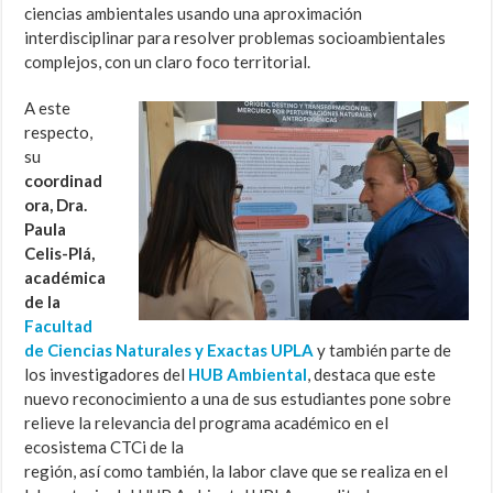
ciencias ambientales usando una aproximación
interdisciplinar para resolver problemas socioambientales
complejos, con un claro foco territorial.
A este
respecto,
su
coordinad
ora, Dra.
Paula
Celis-Plá,
académica
de la
Facultad
de Ciencias Naturales y Exactas UPLA
y también parte de
los investigadores del
HUB Ambiental
, destaca que este
nuevo reconocimiento a una de sus estudiantes pone sobre
relieve la relevancia del programa académico en el
ecosistema CTCi de la
región, así como también, la labor clave que se realiza en el