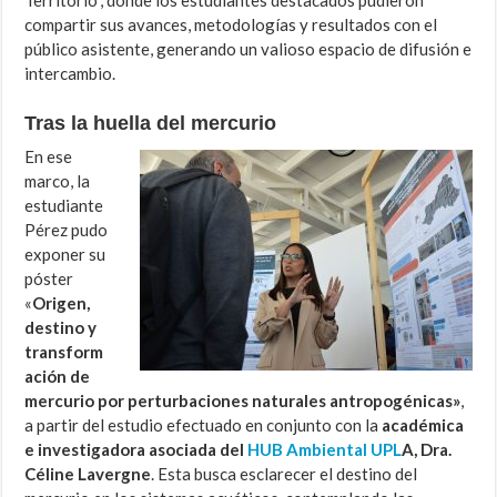
compartir sus avances, metodologías y resultados con el
público asistente, generando un valioso espacio de difusión e
intercambio.
Tras la huella del mercurio
En ese
marco, la
estudiante
Pérez pudo
exponer su
póster
«
Origen,
destino y
transform
ación de
mercurio por perturbaciones naturales antropogénicas»
,
a partir del estudio efectuado en conjunto con la
académica
e investigadora asociada del
HUB Ambiental UPL
A, Dra.
Céline Lavergne
. Esta busca esclarecer el destino del