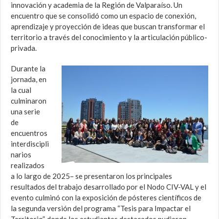
innovación y academia de la Región de Valparaíso. Un
encuentro que se consolidó como un espacio de conexión,
aprendizaje y proyección de ideas que buscan transformar el
territorio a través del conocimiento y la articulación público-
privada.
Durante la
jornada, en
la cual
culminaron
una serie
de
encuentros
interdiscipli
narios
realizados
a lo largo de 2025– se presentaron los principales
resultados del trabajo desarrollado por el Nodo CIV-VAL y el
evento culminó con la exposición de pósteres científicos de
la segunda versión del programa “Tesis para Impactar el
Territorio”, donde los estudiantes destacados pudieron