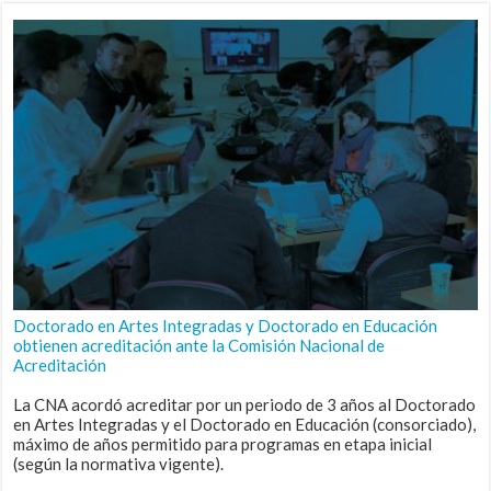
Doctorado en Artes Integradas y Doctorado en Educación
obtienen acreditación ante la Comisión Nacional de
Acreditación
La CNA acordó acreditar por un periodo de 3 años al Doctorado
en Artes Integradas y el Doctorado en Educación (consorciado),
máximo de años permitido para programas en etapa inicial
(según la normativa vigente).