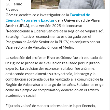
Guillermo
Riveros
Gómez
, académico e investigador de la
Facultad de
Ciencias Naturales y Exactas
de la Universidad de Playa
Ancha (UPLA)
, en la versión 2025 del concurso
“Reconociendo a Líderes Seniors de la Región de Valparaíso”.
Este significativo reconocimiento es otorgado por el
Programa de Acción Senior de la PUCV, en conjunto con su
Vicerrectoría de Vinculación con el Medio.
La selección del profesor Riveros Gómez fue el resultado de
un riguroso proceso de evaluación realizado por un jurado
experto. La decisión de reconocer su labor fue unánime,
destacando especialmente su trayectoria, liderazgo y la
contribución sostenida que ha realizado a la comunidad de la
Región de Valparaíso a lo largo de los años. Su labor se erige
como un ejemplo de compromiso y dedicación en el ámbito
académico y social.
El jurado valoró de manera sobresaliente la pertinencia,