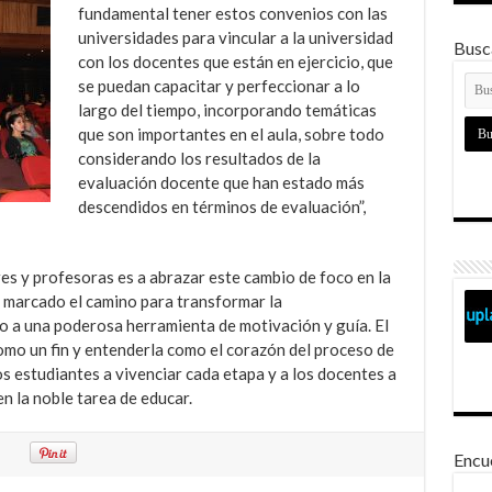
fundamental tener estos convenios con las
universidades para vincular a la universidad
Busca
con los docentes que están en ejercicio, que
se puedan capacitar y perfeccionar a lo
largo del tiempo, incorporando temáticas
que son importantes en el aula, sobre todo
considerando los resultados de la
evaluación docente que han estado más
descendidos en términos de evaluación”,
res y profesoras es a abrazar este cambio de foco en la
n marcado el camino para transformar la
o a una poderosa herramienta de motivación y guía. El
como un fin y entenderla como el corazón del proceso de
 estudiantes a vivenciar cada etapa y a los docentes a
n la noble tarea de educar.
Encu