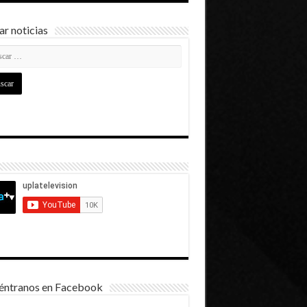
r noticias
éntranos en Facebook