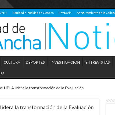
SINTE
Equidad e Igualdad de Género
Ley Karin
Aseguramiento de la Calida
CULTURA
DEPORTES
INVESTIGACIÓN
ENTREVISTAS
TO
so: UPLA lidera la transformación de la Evaluación
lidera la transformación de la Evaluación