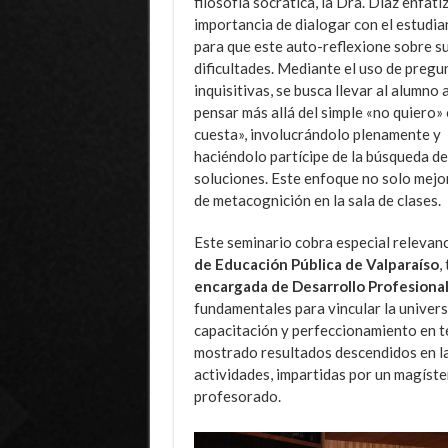
filosofía socrática, la Dra. Díaz enfatiz
importancia de dialogar con el estudia
para que este auto-reflexione sobre s
dificultades. Mediante el uso de pregu
inquisitivas, se busca llevar al alumno 
pensar más allá del simple «no quiero»
cuesta», involucrándolo plenamente y
haciéndolo partícipe de la búsqueda de
soluciones. Este enfoque no solo mejor
de metacognición en la sala de clases.
Este seminario cobra especial relevanc
de Educación Pública de Valparaíso
,
encargada de Desarrollo Profesiona
fundamentales para vincular la univers
capacitación y perfeccionamiento en t
mostrado resultados descendidos en la
actividades, impartidas por un magíste
profesorado.