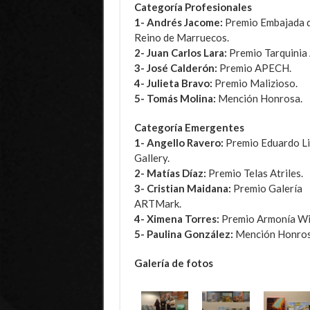
Categoría Profesionales
1- Andrés Jacome:
Premio Embajada d
Reino de Marruecos.
2- Juan Carlos Lara:
Premio Tarquinia 
3- José Calderón:
Premio APECH.
4- Julieta Bravo:
Premio Malizioso.
5- Tomás Molina:
Mención Honrosa.
Categoría Emergentes
1- Angello Ravero:
Premio Eduardo Li
Gallery.
2- Matías Díaz:
Premio Telas Atriles.
3- Cristian Maidana:
Premio Galería
ARTMark.
4- Ximena Torres:
Premio Armonía Wi
5- Paulina González:
Mención Honros
Galería de fotos