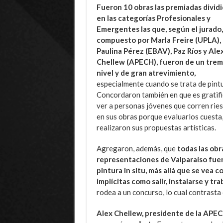
Fueron 10 obras las premiadas divid
en las categorías Profesionales y
Emergentes las que, según el jurado,
compuesto por Marla Freire (UPLA),
Paulina Pérez (EBAV), Paz Ríos y Ale
Chellew (APECH), fueron de un tre
nivel y de gran atrevimiento,
especialmente cuando se trata de pintu
Concordaron también en que es gratif
ver a personas jóvenes que corren rie
en sus obras porque evaluarlos cuesta,
realizaron sus propuestas artísticas.
Agregaron, además, que
todas las obr
representaciones de Valparaíso fuer
pintura in situ, más allá que se vea 
implícitas como salir, instalarse y tr
rodea a un concurso, lo cual contrasta c
Alex Chellew, presidente de la APEC