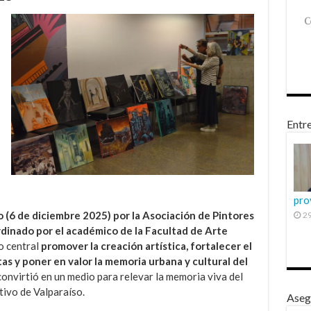
Entre
pro
 (6 de diciembre 2025) por la Asociación de Pintores
29
rdinado por el académico de la Facultad de Arte
o central
promover la creación artística, fortalecer el
as y poner en valor la memoria urbana y cultural del
convirtió en un medio para relevar la memoria viva del
ativo de Valparaíso.
Aseg