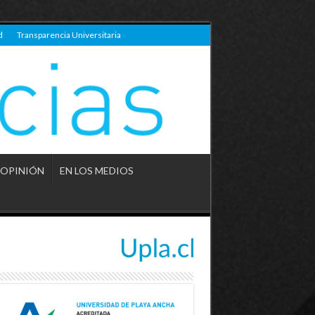
d
Transparencia Universitaria
OPINIÓN
EN LOS MEDIOS