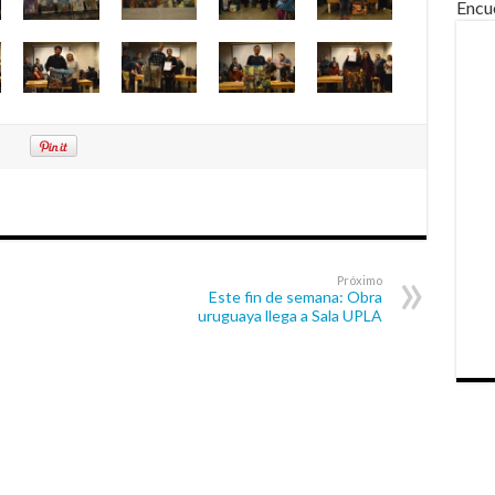
Encu
Próximo
Este fin de semana: Obra
uruguaya llega a Sala UPLA