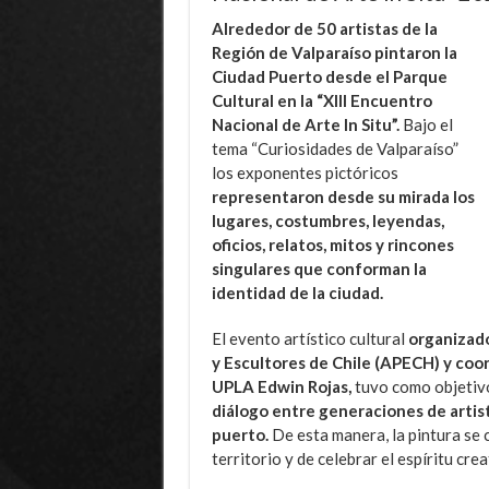
Alrededor de 50 artistas de la
Región de Valparaíso pintaron la
Ciudad Puerto desde el Parque
Cultural en la “XIII Encuentro
Nacional de Arte In Situ”.
Bajo el
tema “Curiosidades de Valparaíso”
los exponentes pictóricos
representaron desde su mirada los
lugares, costumbres, leyendas,
oficios, relatos, mitos y rincones
singulares que conforman la
identidad de la ciudad.
El evento artístico cultural
organizado
y Escultores de Chile (APECH) y coo
UPLA Edwin Rojas,
tuvo como objetiv
diálogo entre generaciones de artist
puerto.
De esta manera, la pintura se 
territorio y de celebrar el espíritu cre