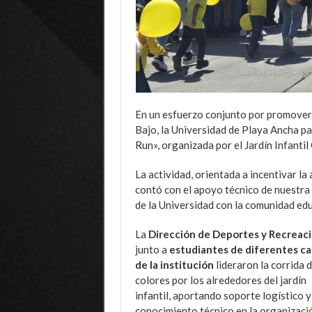
En un esfuerzo conjunto por promover 
Bajo, la Universidad de Playa Ancha pa
Run», organizada por el Jardín Infanti
La actividad, orientada a incentivar la
contó con el apoyo técnico de nuestra
de la Universidad con la comunidad edu
La
Dirección de Deportes y Recreac
junto a
estudiantes de diferentes ca
de la institución
lideraron la corrida 
colores por los alrededores del jardín
infantil, aportando soporte logístico y
conocimiento técnico en la organizaci