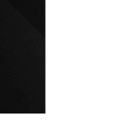
© Universidad de Playa Ancha