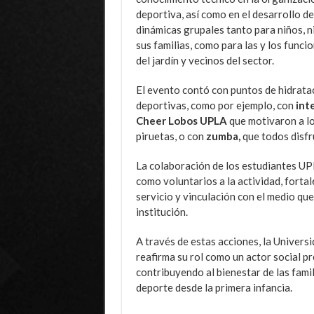
deportiva, así como en el desarrollo de
dinámicas grupales tanto para niños, n
sus familias, como para las y los funci
del jardín y vecinos del sector.
El evento contó con puntos de hidrata
deportivas, como por ejemplo, con
int
Cheer Lobos UPLA
que motivaron a lo
piruetas, o con
zumba,
que todos disfr
La colaboración de los estudiantes UP
como voluntarios a la actividad, fortale
servicio y vinculación con el medio que
institución.
A través de estas acciones, la Univers
reafirma su rol como un actor social pr
contribuyendo al bienestar de las fami
deporte desde la primera infancia.