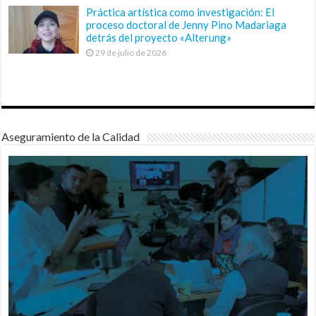
Práctica artística como investigación: El
proceso doctoral de Jenny Pino Madariaga
detrás del proyecto «Alterung»
29 de julio de 2026
Aseguramiento de la Calidad