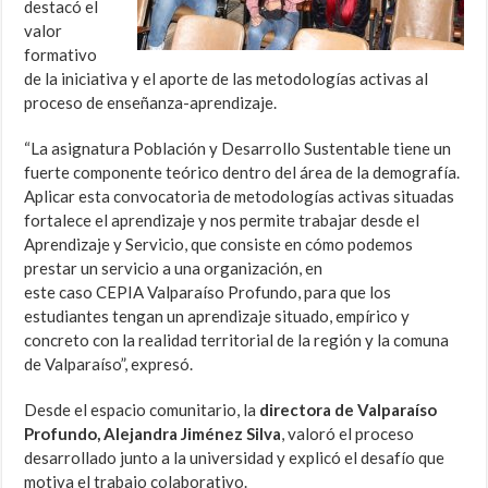
destacó el
valor
formativo
de la iniciativa y el aporte de las metodologías activas al
proceso de enseñanza-aprendizaje.
“La asignatura Población y Desarrollo Sustentable tiene un
fuerte componente teórico dentro del área de la demografía.
Aplicar esta convocatoria de metodologías activas situadas
fortalece el aprendizaje y nos permite trabajar desde el
Aprendizaje y Servicio, que consiste en cómo podemos
prestar un servicio a una organización, en
este caso CEPIA Valparaíso Profundo, para que los
estudiantes tengan un aprendizaje situado, empírico y
concreto con la realidad territorial de la región y la comuna
de Valparaíso”, expresó.
Desde el espacio comunitario, la
directora de Valparaíso
Profundo, Alejandra Jiménez Silva
, valoró el proceso
desarrollado junto a la universidad y explicó el desafío que
motiva el trabajo colaborativo.