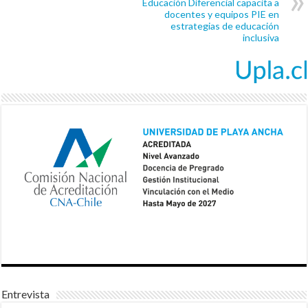
Educación Diferencial capacita a
docentes y equipos PIE en
estrategias de educación
inclusiva
Entrevista