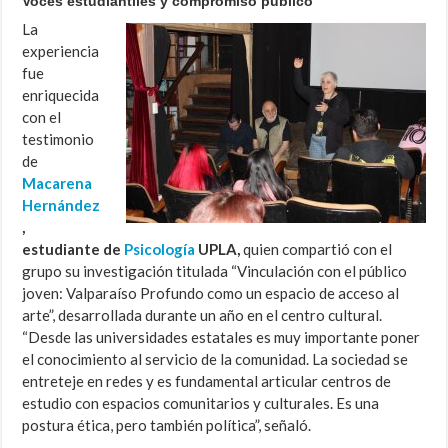
Voces estudiantiles y compromiso público
La
experiencia
fue
enriquecida
con el
testimonio
de
Macarena
Hernández
,
estudiante de
Psicología
UPLA,
quien compartió con el
grupo su investigación titulada “Vinculación con el público
joven: Valparaíso Profundo como un espacio de acceso al
arte”, desarrollada durante un año en el centro cultural.
“Desde las universidades estatales es muy importante poner
el conocimiento al servicio de la comunidad. La sociedad se
entreteje en redes y es fundamental articular centros de
estudio con espacios comunitarios y culturales. Es una
postura ética, pero también política”, señaló.