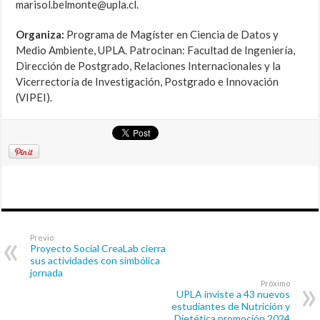
marisol.belmonte@upla.cl.
Organiza:
Programa de Magíster en Ciencia de Datos y
Medio Ambiente, UPLA. Patrocinan: Facultad de Ingeniería,
Dirección de Postgrado, Relaciones Internacionales y la
Vicerrectoría de Investigación, Postgrado e Innovación
(VIPEI).
Previo
Proyecto Social CreaLab cierra
sus actividades con simbólica
jornada
Próximo
UPLA inviste a 43 nuevos
estudiantes de Nutrición y
Dietética promoción 2024