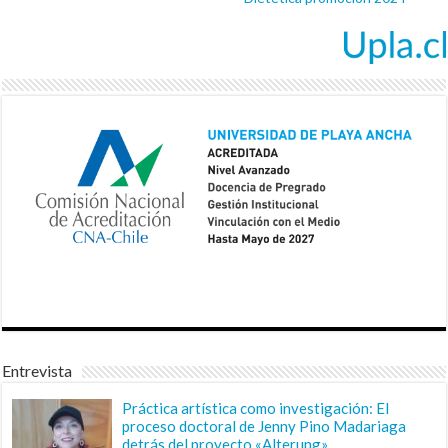
Entrevista
Práctica artística como investigación: El
proceso doctoral de Jenny Pino Madariaga
detrás del proyecto «Alterung»