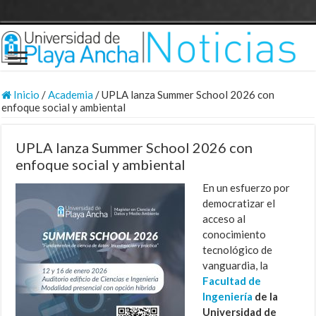
Inicio
/
Academia
/
UPLA lanza Summer School 2026 con
enfoque social y ambiental
UPLA lanza Summer School 2026 con
enfoque social y ambiental
En un esfuerzo por
democratizar el
acceso al
conocimiento
tecnológico de
vanguardia, la
Facultad de
Ingeniería
de la
Universidad de