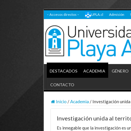
– Accesos directos –
UPLA.cl
Admisión
DESTACADOS
ACADEMIA
GÉNERO
CONTACTO
Inicio
/
Academia
/
Investigación unida 
Investigación unida al territ
Es innegable que la investigación es 