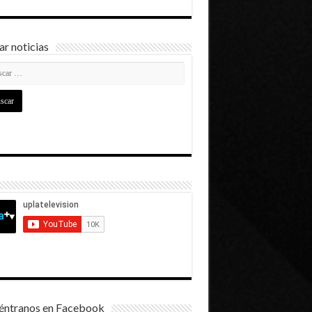
r noticias
éntranos en Facebook