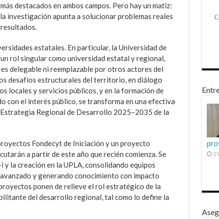
s más destacados en ambos campos. Pero hay un matiz:
la investigación apunta a solucionar problemas reales
 resultados.
versidades estatales. En particular, la Universidad de
un rol singular como universidad estatal y regional,
es delegable ni reemplazable por otros actores del
os desafíos estructurales del territorio, en diálogo
Entre
locales y servicios públicos, y en la formación de
con el interés público, se transforma en una efectiva
a Estrategia Regional de Desarrollo 2025–2035 de la
proyectos Fondecyt de Iniciación y un proyecto
pro
utarán a partir de este año que recién comienza. Se
29
+i y la creación en la UPLA, consolidando equipos
 avanzado y generando conocimiento con impacto
 proyectos ponen de relieve el rol estratégico de la
itante del desarrollo regional, tal como lo define la
Aseg