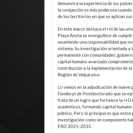
demuestra la experiencia de los paíse
la conjunción es más poderosa cuando 
de los territorios en que se aplican sus
En este marco destaca el rol de las uni
Playa Ancha se enorgullece de cumplir 
asumiendo una responsabilidad que no 
sistema. Su investigación orientada a l
permanente con comunidades, gobiernos 
capital humano avanzado comprometido 
contribución a la implementación de l
Región de Valparaíso.
Lo vemos en la adjudicación de nueve 
Fondecyt de Postdoctorado que se ejec
trata de un logro que fortalece la I+D
académicos, formando capital humano
público. Pero lo principal es que estos
investigación como un componente habil
ERD 2025-2035.