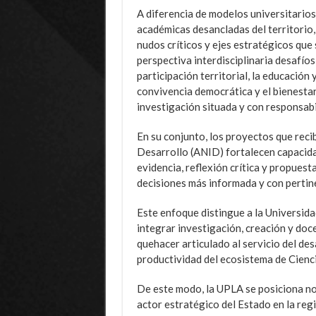
A diferencia de modelos universitario
académicas desancladas del territorio, 
nudos críticos y ejes estratégicos que
perspectiva interdisciplinaria desafíos
participación territorial, la educación
convivencia democrática y el bienestar
investigación situada y con responsabi
En su conjunto, los proyectos que reci
Desarrollo (ANID) fortalecen capacida
evidencia, reflexión crítica y propuest
decisiones más informada y con pertine
Este enfoque distingue a la Universida
integrar investigación, creación y doc
quehacer articulado al servicio del des
productividad del ecosistema de Cienc
De este modo, la UPLA se posiciona n
actor estratégico del Estado en la reg