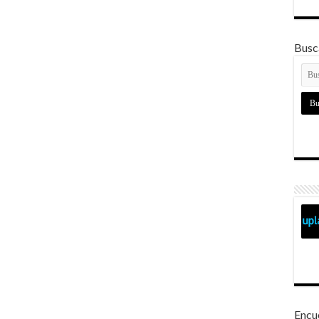
Busca
Encu