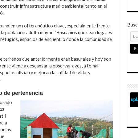
construir infraestructura medioambiental tanto en el
ó.
Busca
umplen un rol terapéutico clave, especialmente frente
a la población adulta mayor. “Buscamos que sean lugares
 refugios, espacios de encuentro donde la comunidad se
e terrenos que anteriormente eran basurales y hoy son
gente viene a descansar, a observar aves, a tomar
pacios alivian y mejoran la calidad de vida, y
.
o de pertenencia
lorado
oz
til
ncia
ancias.
ue