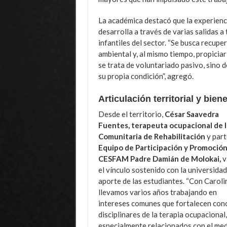
La académica destacó que la experienci
desarrolla a través de varias salidas a
infantiles del sector. “Se busca recupe
ambiental y, al mismo tiempo, propicia
se trata de voluntariado pasivo, sino 
su propia condición”, agregó.
Articulación territorial y bie
Desde el territorio,
César Saavedra
Fuentes, terapeuta ocupacional de l
Comunitaria de Rehabilitación
y part
Equipo de Participación y Promoción
CESFAM Padre Damián de Molokai,
v
el vínculo sostenido con la universidad
aporte de las estudiantes. “Con Caroli
llevamos varios años trabajando en
intereses comunes que fortalecen con
disciplinares de la terapia ocupacional,
especialmente relacionados con el medi