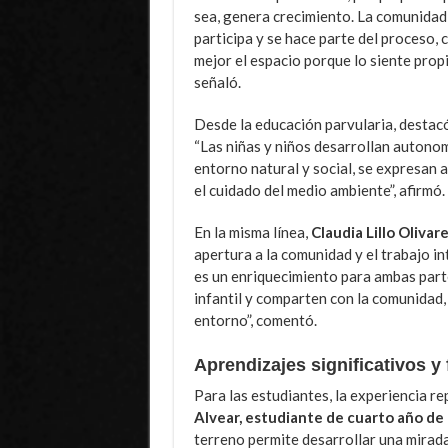
sea, genera crecimiento. La comunidad
participa y se hace parte del proceso, 
mejor el espacio porque lo siente propi
señaló.
Desde la educación parvularia, destacó
“Las niñas y niños desarrollan autonom
entorno natural y social, se expresan a
el cuidado del medio ambiente”, afirmó.
En la misma línea,
Claudia Lillo Olivar
apertura a la comunidad y el trabajo in
es un enriquecimiento para ambas part
infantil y comparten con la comunidad,
entorno”, comentó.
Aprendizajes significativos y
Para las estudiantes, la experiencia r
Alvear, estudiante de cuarto año d
terreno permite desarrollar una mirad