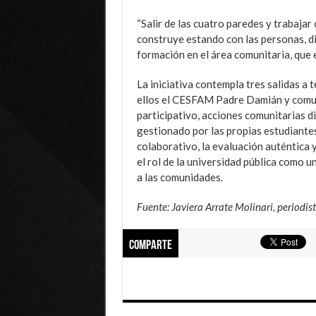
“Salir de las cuatro paredes y trabaja
construye estando con las personas, d
formación en el área comunitaria, que 
La iniciativa contempla tres salidas a
ellos el CESFAM Padre Damián y comu
participativo, acciones comunitarias d
gestionado por las propias estudiante
colaborativo, la evaluación auténtica y
el rol de la universidad pública como u
a las comunidades.
Fuente: Javiera Arrate Molinari, periodi
Comparte