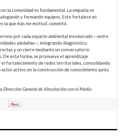
r con la comunidad es fundamental. La empatía se
ialogando y formando equipos. Esto fortalece mi
es la que más me motiva”, comentó.
 terreno por cada espacio ambiental involucrado —entre
nidades aledañas—, integrando diagnóstico
irectas y un cierre mediante un conversatorio
s. De esta forma, se promueve el aprendizaje
 el fortalecimiento de redes territoriales, consolidando
n actor activo en la construcción de conocimiento junto
sta Dirección General de Vinculación con el Medio