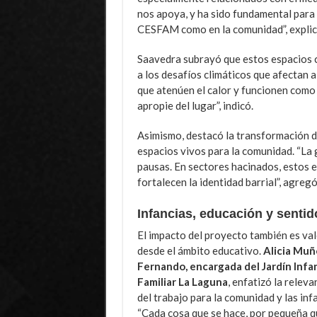
nos apoya, y ha sido fundamental para 
CESFAM como en la comunidad”, explic
Saavedra subrayó que estos espacios c
a los desafíos climáticos que afectan 
que atenúen el calor y funcionen como
apropie del lugar”, indicó.
Asimismo, destacó la transformación d
espacios vivos para la comunidad. “La 
pausas. En sectores hacinados, estos es
fortalecen la identidad barrial”, agregó
Infancias, educación y sentid
El impacto del proyecto también es va
desde el ámbito educativo.
Alicia Muñ
Fernando, encargada del Jardín Infan
Familiar La Laguna
, enfatizó la releva
del trabajo para la comunidad y las inf
“Cada cosa que se hace, por pequeña q