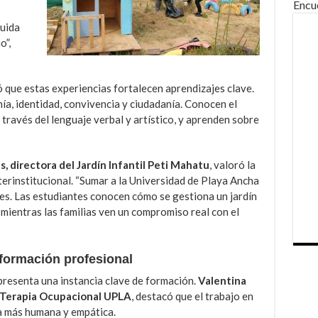
Encu
cuida
o”,
 que estas experiencias fortalecen aprendizajes clave.
ía, identidad, convivencia y ciudadanía. Conocen el
 través del lenguaje verbal y artístico, y aprenden sobre
es, directora del Jardín Infantil Peti Mahatu
, valoró la
terinstitucional. “Sumar a la Universidad de Playa Ancha
es. Las estudiantes conocen cómo se gestiona un jardín
 mientras las familias ven un compromiso real con el
 formación profesional
epresenta una instancia clave de formación.
Valentina
e Terapia Ocupacional UPLA
, destacó que el trabajo en
a más humana y empática.