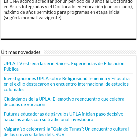
La CNA acordó acreditar por un periodo de 3 años al Doctorado
en Artes Integradas y el Doctorado en Educación (consorciado),
máximo de años permitido para programas en etapa inicial
(según la normativa vigente).
Últimas novedades
UPLA TV estrena la serie Raíces: Experiencias de Educación
Pública
Investigaciones UPLA sobre Religiosidad femenina y Filosofía
en el exilio destacaron en encuentro internacional de estudios
coloniales
Ciudadanos de la UPLA: El emotivo reencuentro que celebra
décadas de vocación
Futuras educadoras de párvulos UPLA inician paso decisivo
hacia las aulas con su tradicional investidura
Valparaíso celebrará la “Gala de Tunas”: Un encuentro cultural
de las universidades del CRUV