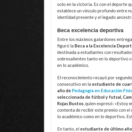
solo en la victoria. Es con el deporte q
establece un vínculo profundo entre n
identidad presente y el legado ancestra
Beca excelencia deportiva
Entre los máximos galardones entreg
figuró la
Beca a la Excelencia Deport
destinada a estudiantes con resultado
sobresalientes tanto en lo deportivo 
en lo académico.
El reconocimiento recayó por segund
consecutivo en la
estudiante de cuar
año de
Pedagogía en Educación Físi
seleccionada de fútbol y futsal, Cam
Rojas Bustos
, quien expresó: «Estoy 
contenta de recibir este premio con el 
lo académico como en lo deportivo. Est
En tanto, el
estudiante de último año