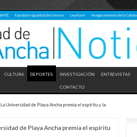
SINTE
Equidad e Igualdad de Género
Ley Karin
Aseguramiento de la Calida
CULTURA
DEPORTES
INVESTIGACIÓN
ENTREVISTAS
CONTACTO
 La Universidad de Playa Ancha premia el espíritu y la
ersidad de Playa Ancha premia el espíritu