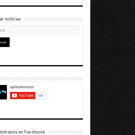
r noticias
éntranos en Facebook