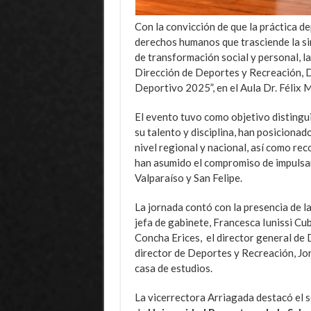
Con la convicción de que la práctica 
derechos humanos que trasciende la si
de transformación social y personal, l
Dirección de Deportes y Recreación, 
Deportivo 2025”, en el Aula Dr. Félix 
El evento tuvo como objetivo distingu
su talento y disciplina, han posicionado
nivel regional y nacional, así como re
han asumido el compromiso de impulsar 
Valparaíso y San Felipe.
La jornada contó con la presencia de l
jefa de gabinete, Francesca Iunissi Cub
Concha Erices, el director general de 
director de Deportes y Recreación, Jo
casa de estudios.
La vicerrectora Arriagada destacó el
s