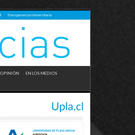
d
Transparencia Universitaria
OPINIÓN
EN LOS MEDIOS