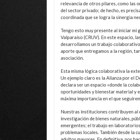
relevancia de otros pilares, como las 
del sector privado; de hecho, es prec
coordinada que se logra la sinergia nec
Tengo esto muy presente al iniciar mi
Valparaíso (CRUV). En este espacio, la
desarrollamos un trabajo colaborativo
aporte que entregamos a la región, tan
asociación.
Esta misma lógica colaborativa la exte
Un ejemplo claro es la Alianza por el D
declara ser un espacio «donde la cola
oportunidades y bienestar material y e
máxima importancia en el que seguiremo
Nuestras instituciones contribuyen al 
investigación de bienes naturales, públ
emergentes; el trabajo en laboratorios
problemas locales. También desde la cul
adultos mayores. En definitiva, nos ha