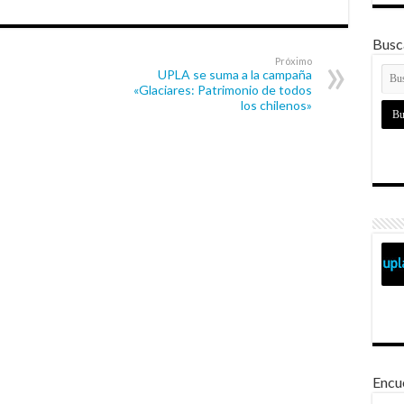
Busca
Próximo
UPLA se suma a la campaña
«Glaciares: Patrimonio de todos
los chilenos»
Encu