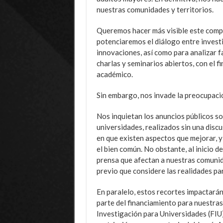
nuestras comunidades y territorios.
Queremos hacer más visible este compr
potenciaremos el diálogo entre invest
innovaciones, así como para analizar f
charlas y seminarios abiertos, con el f
académico.
Sin embargo, nos invade la preocupaci
Nos inquietan los anuncios públicos so
universidades, realizados sin una disc
en que existen aspectos que mejorar, 
el bien común. No obstante, al inicio 
prensa que afectan a nuestras comunid
previo que considere las realidades par
En paralelo, estos recortes impactarán
parte del financiamiento para nuestra
Investigación para Universidades (FIU)