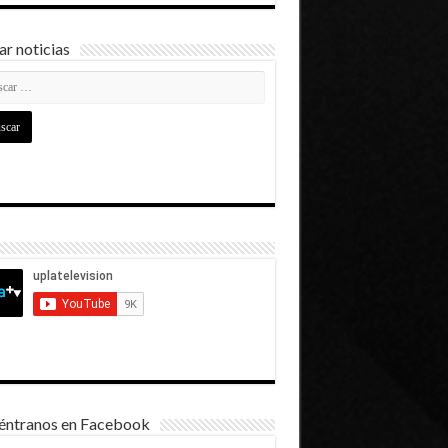
r noticias
éntranos en Facebook