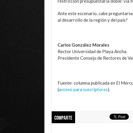
restricción presupuestaria doble: vía 
Ante este escenario, cabe preguntarse
al desarrollo de la región y del país?
Carlos González Morales
Rector Universidad de Playa Ancha
Presidente Consejo de Rectores de Va
Fuente: columna publicada en El Merc
(
acceso para suscriptores
).
Comparte