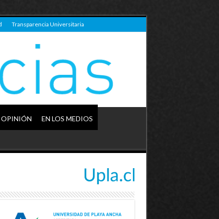
d
Transparencia Universitaria
OPINIÓN
EN LOS MEDIOS