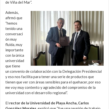
de Viña del Mar”.
Además,
afirmó que
“hemos
tenido una
conversaci
ón muy
fluida, muy
importante
con la única
universidad
que tiene
un convenio de colaboración con la Delegación Presidencial
y eso nos facilita para tener una serie de productos que
tienen que ver con áreas sensibles para el quehacer, por eso
me voy muy contento y agradecido del compromiso de la
universidad con el desarrollo regional”.
El
rector de la Universidad de Playa Ancha, Carlos
González Morales
, explicó que “fue una reunión de trabajo