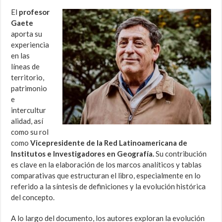
El
profesor
Gaete
aporta su
experiencia
en las
líneas de
territorio,
patrimonio
e
intercultur
alidad, así
como su rol
como
Vicepresidente de la Red Latinoamericana de
Institutos e Investigadores en Geografía.
Su contribución
es clave en la elaboración de los marcos analíticos y tablas
comparativas que estructuran el libro, especialmente en lo
referido a la síntesis de definiciones y la evolución histórica
del concepto.
A lo largo del documento, los autores exploran la evolución