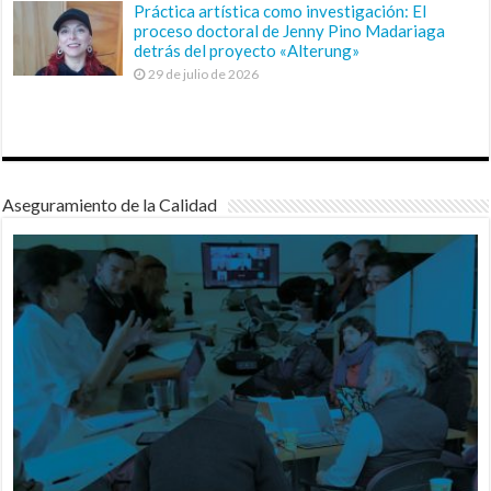
Práctica artística como investigación: El
proceso doctoral de Jenny Pino Madariaga
detrás del proyecto «Alterung»
29 de julio de 2026
Aseguramiento de la Calidad