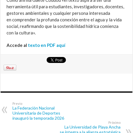
Como afirma Gaete Coddou «el texto
aspira a ser una
herramienta útil para estudiantes,
investigadores, docentes,
gestores ambientales y cualquier persona interesada
en
comprender la profunda conexión entre el agua y la vida
social,
reafirmando que la sostenibilidad hídrica comienza
con la cultura».
Accede al
texto en PDF aquí
Previo
La Federación Nacional
Universitaria de Deportes
inauguró la temporada 2026
Próximo
La Universidad de Playa Ancha
se integra a la alianza estratégica