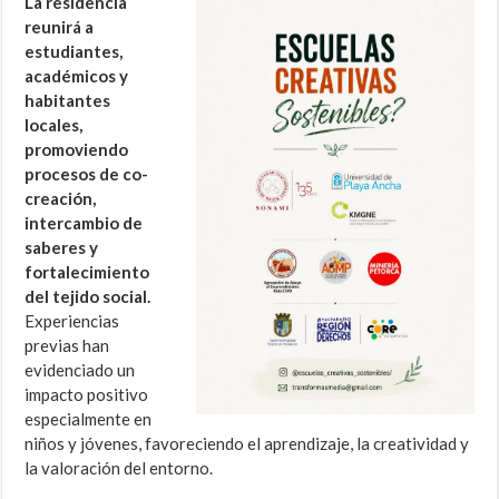
La residencia
reunirá a
estudiantes,
académicos y
habitantes
locales,
promoviendo
procesos de co-
creación,
intercambio de
saberes y
fortalecimiento
del tejido social.
Experiencias
previas han
evidenciado un
impacto positivo
especialmente en
niños y jóvenes, favoreciendo el aprendizaje, la creatividad y
la valoración del entorno.