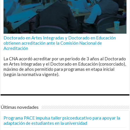
Doctorado en Artes Integradas y Doctorado en Educación
obtienen acreditación ante la Comisión Nacional de
Acreditación
La CNA acordó acreditar por un periodo de 3 años al Doctorado
en Artes Integradas y el Doctorado en Educación (consorciado),
máximo de años permitido para programas en etapa inicial
(según la normativa vigente).
Últimas novedades
Programa PACE impulsa taller psicoeducativo para apoyar la
adaptación de estudiantes en la universidad