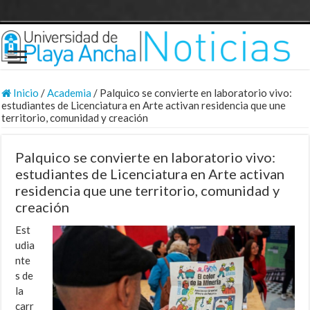
Inicio
/
Academia
/
Palquico se convierte en laboratorio vivo:
estudiantes de Licenciatura en Arte activan residencia que une
territorio, comunidad y creación
Palquico se convierte en laboratorio vivo:
estudiantes de Licenciatura en Arte activan
residencia que une territorio, comunidad y
creación
Est
udia
nte
s de
la
carr