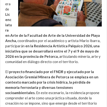
era
de
Lic
enc
iatu
ra
en Arte de la Facultad de Arte de la Universidad de Playa
Ancha,
coordinados por el académico y artista Mario Ibarra,
participarán
en la Residencia Artística Palquico 2026, una
iniciativa que se desarrollará entre el 7 y el 9 de mayo de
2026 en la provincia de Petorca,
articulando minería, arte y
comunidad en diálogo directo con el territorio.
El
proyecto financiado por el FNDR y ejecutado por la
Asociación Gremial Minera de Petorca se emplaza en un
contexto marcado por la crisis hídrica, la pérdida de
memoria ferroviaria y diversas tensiones
socioambientales.
En este escenario, la residencia propone
comprender el arte como una práctica situada, donde la
creación no se impone, sino que emerge desde el territorio