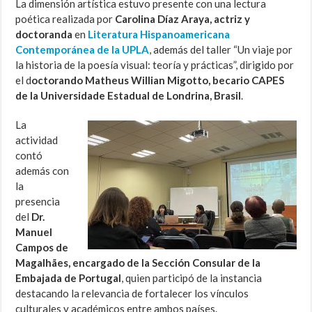
La dimensión artística estuvo presente con una lectura
poética realizada por
Carolina Díaz Araya, actriz y
doctoranda
en
Literatura Hispanoamericana
Contemporánea de la UPLA
, además del taller “Un viaje por
la historia de la poesía visual: teoría y prácticas”, dirigido por
el d
octorando Matheus Willian Migotto, becario CAPES
de la Universidade Estadual de Londrina, Brasil
.
La
actividad
contó
además con
la
presencia
del
Dr.
Manuel
Campos de
Magalhães, encargado de la Sección Consular de la
Embajada de Portugal
, quien participó de la instancia
destacando la relevancia de fortalecer los vínculos
culturales y académicos entre ambos países.