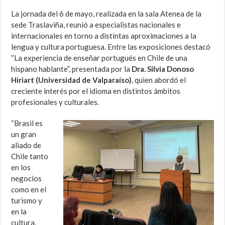
La jornada del 6 de mayo, realizada en la sala Atenea de la
sede Traslaviña, reunió a especialistas nacionales e
internacionales en torno a distintas aproximaciones a la
lengua y cultura portuguesa. Entre las exposiciones destacó
“La experiencia de enseñar portugués en Chile de una
hispano hablante”, presentada por la
Dra. Silvia Donoso
Hiriart (Universidad de Valparaíso)
, quien abordó el
creciente interés por el idioma en distintos ámbitos
profesionales y culturales.
“Brasil es
un gran
aliado de
Chile tanto
en los
negocios
como en el
turismo y
en la
cultura.