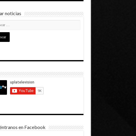
r noticias
éntranos en Facebook