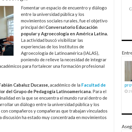
Fomentar un espacio de encuentro y diálogo
entre la universidad pública y los
movimientos sociales rurales, fue el objetivo
principal del
Conversatorio Educación
popular y Agroecología en América Latina.
La actividad buscó visibilizar las
experiencias de los Institutos de
Entre
Agroecología de Latinoamérica (IALAS),
poniendo de relieve la necesidad de integrar
 académicos para fortalecer una formación profesional
 Fabián Cabaluz Ducasse,
académico de la
Facultad de
pro
dor del Grupo de Pedagogía Latinoamericana
. Para el
29
nalidad en la que se encuentra el mundo rural dentro de
rollar un diálogo entre la universidad pública y los
e con compañeros y compañeras que trabajan vinculados
la discusión ha estado muy concentrada en movimientos
Aseg