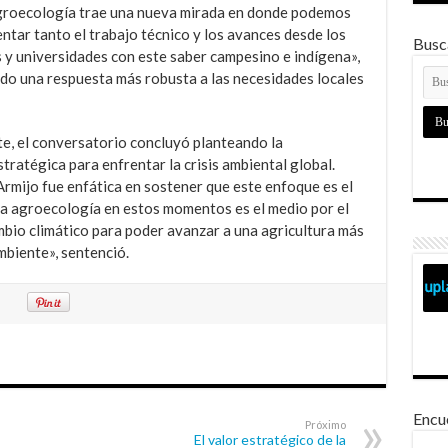
groecología trae una nueva mirada en donde podemos
tar tanto el trabajo técnico y los avances desde los
Busca
s y universidades con este saber campesino e indígena»,
do una respuesta más robusta a las necesidades locales
e, el conversatorio concluyó planteando la
atégica para enfrentar la crisis ambiental global.
 Armijo fue enfática en sostener que este enfoque es el
 «La agroecología en estos momentos es el medio por el
mbio climático para poder avanzar a una agricultura más
mbiente», sentenció.
Encu
Próximo
El valor estratégico de la