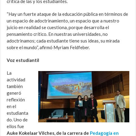
crítica de las y los estudiantes.
“Hay un fuerte ataque de la educación pública en términos de
un espacio de adoctrinamiento, un espacio que a nuestro
juicio en realidad se cuestiona, porque desarrolla el
pensamiento crítico. En nuestras universidades, no
adoctrinamos; cada estudiante tiene sus ideas, su mirada
sobre el mundo”, afirmó Myriam Feldfeber.
Voz estudiantil
La
actividad
también
generó
reflexión
en el
estudianta
do. Uno de
ellos fue
Auke Kokelaar Vilches, de la carrera de
Pedagogía en