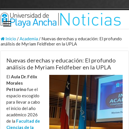
Inicio
/
Academia
/
Nuevas derechas y educación: El profundo
análisis de Myriam Feldfeber en la UPLA
Nuevas derechas y educación: El profundo
análisis de Myriam Feldfeber en la UPLA
El
Aula Dr. Félix
Morales
Pettorino
fue el
espacio escogido
para llevar a cabo
el inicio del año
académico 2026
de la
Facultad de
Ciencias de la