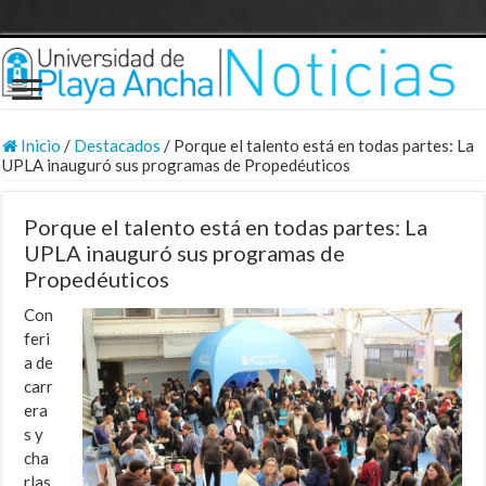
Inicio
/
Destacados
/
Porque el talento está en todas partes: La
UPLA inauguró sus programas de Propedéuticos
Porque el talento está en todas partes: La
UPLA inauguró sus programas de
Propedéuticos
Con
feri
a de
carr
era
s y
cha
rlas