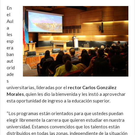
En
el
Aul
a
les
esp
era
ban
aut
orid
ade
s
universitarias, lideradas por el
rector Carlos González
Morales
, quien les dio la bienvenida y les instó a aprovechar
esta oportunidad de ingreso a la educación superior.
“Los programas están orientados para que ustedes puedan
elegir libremente la carrera que quieren estudiar en nuestra
universidad. Estamos convencidos que los talentos están
distribuidos en todas las zonas, independiente de la situación