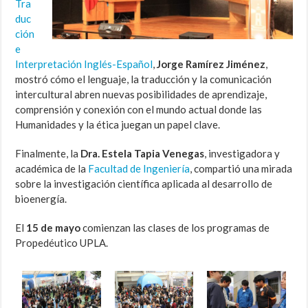
Tra
duc
ción
e
Interpretación Inglés-Español
,
Jorge Ramírez Jiménez
,
mostró cómo el lenguaje, la traducción y la comunicación
intercultural abren nuevas posibilidades de aprendizaje,
comprensión y conexión con el mundo actual donde las
Humanidades y la ética juegan un papel clave.
Finalmente, la
Dra. Estela Tapia Venegas
, investigadora y
académica de la
Facultad de Ingeniería
, compartió una mirada
sobre la investigación científica aplicada al desarrollo de
bioenergía.
El
15 de mayo
comienzan las clases de los programas de
Propedéutico UPLA.