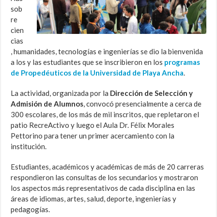
sob
re
cien
cias
, humanidades, tecnologías e ingenierías se dio la bienvenida
a los y las estudiantes que se inscribieron en los
programas
de Propedéuticos de la Universidad de Playa Ancha
.
La actividad, organizada por la
Dirección de Selección y
Admisión de Alumnos
, convocó presencialmente a cerca de
300 escolares, de los más de mil inscritos, que repletaron el
patio RecreActivo y luego el Aula Dr. Félix Morales
Pettorino para tener un primer acercamiento con la
institución.
Estudiantes, académicos y académicas de más de 20 carreras
respondieron las consultas de los secundarios y mostraron
los aspectos más representativos de cada disciplina en las
áreas de idiomas, artes, salud, deporte, ingenierías y
pedagogías.