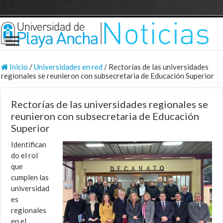
Inicio
/
Universidades en red
/
Rectorías de las universidades
regionales se reunieron con subsecretaria de Educación Superior
Rectorías de las universidades regionales se
reunieron con subsecretaria de Educación
Superior
Identifican
do el rol
que
cumplen las
universidad
es
regionales
en el