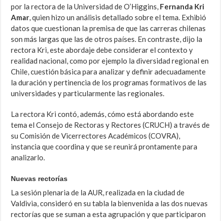
por la rectora de la Universidad de O’Higgins,
Fernanda Kri
Amar
, quien hizo un análisis detallado sobre el tema. Exhibió
datos que cuestionan la premisa de que las carreras chilenas
son más largas que las de otros países. En contraste, dijo la
rectora Kri, este abordaje debe considerar el contexto y
realidad nacional, como por ejemplo la diversidad regional en
Chile, cuestión básica para analizar y definir adecuadamente
la duración y pertinencia de los programas formativos de las
universidades y particularmente las regionales.
La rectora Kri contó, además, cómo está abordando este
tema el Consejo de Rectoras y Rectores (CRUCH) a través de
su Comisión de Vicerrectores Académicos (COVRA),
instancia que coordina y que se reunirá prontamente para
analizarlo.
Nuevas rectorías
La sesión plenaria de la AUR, realizada en la ciudad de
Valdivia, consideró en su tabla la bienvenida a las dos nuevas
rectorías que se suman a esta agrupación y que participaron