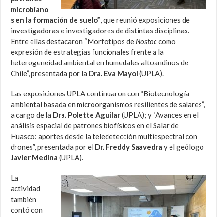
microbiano
s en la formación de suelo”
, que reunió exposiciones de
investigadoras e investigadores de distintas disciplinas.
Entre ellas destacaron “Morfotipos de
Nostoc
como
expresión de estrategias funcionales frente a la
heterogeneidad ambiental en humedales altoandinos de
Chile”, presentada por la
Dra. Eva Mayol
(UPLA).
Las exposiciones UPLA continuaron con “Biotecnología
ambiental basada en microorganismos resilientes de salares”,
a cargo de la
Dra. Polette Aguilar
(UPLA); y “Avances en el
análisis espacial de patrones biofísicos en el Salar de
Huasco: aportes desde la teledetección multiespectral con
drones”, presentada por el
Dr. Freddy Saavedra
y el geólogo
Javier Medina
(UPLA).
La
actividad
también
contó con