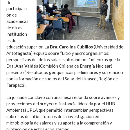
la
participaci
ón de
académicas
de otras
institucion
es de
educación superior. La
Dra. Carolina Cubillos
(Universidad de
Antofagasta) expuso sobre “Litio y microorganismos:
perspectivas desde los salares altoandinos”, mientras que la
Dra. Ana Valdés
(Comisión Chilena de Energía Nuclear)
presentó “Resultados geoquímicos preliminares y su relación
con la formación de suelos del Salar del Huasco, Región de
Tarapacá”.
La jornada concluyó con una mesa redonda sobre avances y
proyecciones del proyecto, instancia liderada por el HUB
Ambiental UPLA que permitió intercambiar perspectivas
sobre los desafíos futuros de la investigación en
microbiología de salares y su aporte a la comprensión y
protección de estos ecosistemas.