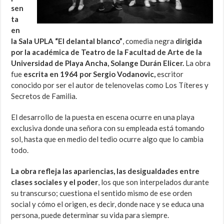
sen
ta
en
la Sala UPLA “El delantal blanco”
, comedia negra
dirigida
por la académica de Teatro de la Facultad de Arte de la
Universidad de Playa Ancha, Solange Durán Elicer.
La obra
fue
escrita en 1964 por Sergio Vodanovic,
escritor
conocido por ser el autor de telenovelas como Los Títeres y
Secretos de Familia.
El desarrollo de la puesta en escena ocurre en una playa
exclusiva donde una señora con su empleada está tomando
sol, hasta que en medio del tedio ocurre algo que lo cambia
todo.
La obra refleja las apariencias, las desigualdades entre
clases sociales y el poder
, los que son interpelados durante
su transcurso; cuestiona el sentido mismo de ese orden
social y cómo el origen, es decir, donde nace y se educa una
persona, puede determinar su vida para siempre.