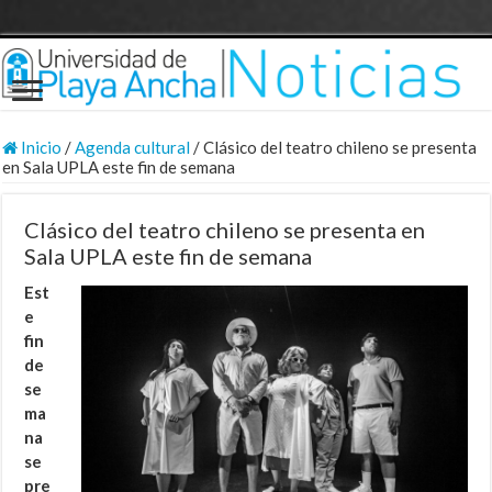
Inicio
/
Agenda cultural
/
Clásico del teatro chileno se presenta
en Sala UPLA este fin de semana
Clásico del teatro chileno se presenta en
Sala UPLA este fin de semana
Est
e
fin
de
se
ma
na
se
pre