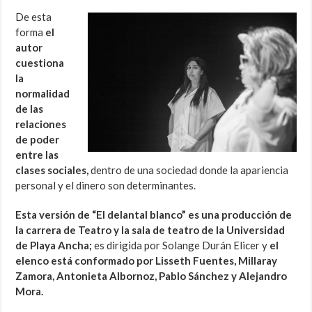
De esta
forma
el
autor
cuestiona
la
normalidad
de las
relaciones
de poder
entre las
clases sociales,
dentro de una sociedad donde la apariencia
personal y el dinero son determinantes.
Esta versión de “El delantal blanco” es una producción de
la carrera de Teatro y la sala de teatro de la Universidad
de Playa Ancha;
es dirigida por Solange Durán Elicer y
el
elenco está conformado por Lisseth Fuentes, Millaray
Zamora, Antonieta Albornoz, Pablo Sánchez y Alejandro
Mora.