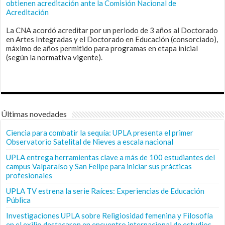
obtienen acreditación ante la Comisión Nacional de
Acreditación
La CNA acordó acreditar por un periodo de 3 años al Doctorado
en Artes Integradas y el Doctorado en Educación (consorciado),
máximo de años permitido para programas en etapa inicial
(según la normativa vigente).
Últimas novedades
Ciencia para combatir la sequía: UPLA presenta el primer
Observatorio Satelital de Nieves a escala nacional
UPLA entrega herramientas clave a más de 100 estudiantes del
campus Valparaíso y San Felipe para iniciar sus prácticas
profesionales
UPLA TV estrena la serie Raíces: Experiencias de Educación
Pública
Investigaciones UPLA sobre Religiosidad femenina y Filosofía
en el exilio destacaron en encuentro internacional de estudios