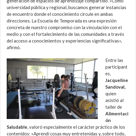
generación de espacios de aprendizaje compartido. «Como
universidad pública y regional, buscamos generar instancias
de encuentro donde el conocimiento circule en ambas
direcciones. La Escuela de Temporada es una expresión
concreta de nuestro compromiso con la vinculación con el
medio y con el fortalecimiento de las comunidades a través
del acceso a conocimientos y experiencias significativas»,
afirmó.
Entre las
participant
es,
Jacqueline
Sandoval,
quien
asistió al
taller de
Alimentaci
ón
Saludable
, valoró especialmente el carácter práctico de los
contenidos: «Aprendí cosas muy entretenidas y, sobre todo,