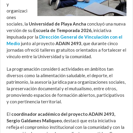
y
organizaci
ones
sociales, la
Universidad de Playa Ancha
concluyó una nueva
versión de su
Escuela de Temporada 2026,
iniciativa
impulsada por la
Dirección General de Vinculación con el
Medio
junto al proyecto
ADAIN 2493
, que durante cinco
jornadas ofreció talleres gratuitos orientados a fortalecer el
vínculo entre la Universidad y la comunidad.
La programación consideró actividades en ámbitos tan
diversos como la alimentación saludable, el deporte, el
patrimonio, la asesoría jurídica para organizaciones sociales,
la preservación documental y el mutualismo, entre otros,
promoviendo espacios de formación abiertos, participativos
y con pertinencia territorial.
El
coordinador académico del proyecto ADAIN 2493,
Sergio Galdames
Maliqueo
, destacó que esta iniciativa
refleja el compromiso institucional con la comunidad y con la