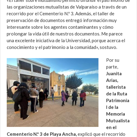
«El taller sobre mutualismo permitió difundir el patrimonio de
las organizaciones mutualistas de Valparaíso a través de un
recorrido por el Cementerio N.º 3. Además, el taller de
preservación de documentos entregó información muy
interesante sobre los agentes contaminantes y cómo
prolongar la vida útil de nuestros documentos. Me parece
una excelente iniciativa de la Universidad, porque acerca el
conocimiento y el patrimonio a la comunidad», sostuvo.
Por su
parte,
Juanita
Arias,
tallerista
de la Ruta
Patrimonia
l de la
Memoria
Mutualista
en el
Cementerio N.º 3 de Playa Ancha,
explicó que el recorrido