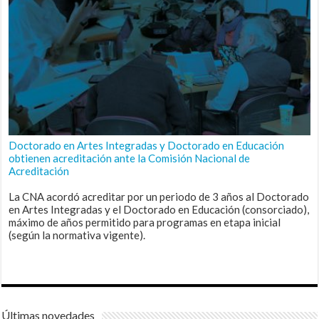
Doctorado en Artes Integradas y Doctorado en Educación
obtienen acreditación ante la Comisión Nacional de
Acreditación
La CNA acordó acreditar por un periodo de 3 años al Doctorado
en Artes Integradas y el Doctorado en Educación (consorciado),
máximo de años permitido para programas en etapa inicial
(según la normativa vigente).
Últimas novedades