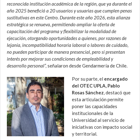
reconocida institución académica de la región, que ya durante el
año 2025 benefició a 20 usuarios y usuarias que cumplen penas
sustitutivas en este Centro. Durante este año 2026, esta alianza
estratégica se renueva, permitiendo ampliar la oferta de
capacitación del programa y flexibilizar la modalidad de
ejecución, otorgando oportunidades a quienes, por razones de
lejanía, incompatibilidad horaria laboral o labores de cuidado,
no pueden participar de manera presencial, pero sí presentan
interés por mejorar sus condiciones de empleabilidad y
desarrollo personal”,
señalaron desde Gendarmería de Chile.
Por su parte, el
encargado
del OTEC UPLA, Pablo
Rosas Sánchez
, destacó que
esta articulación permite
poner las capacidades
institucionales de la
Universidad al servicio de
iniciativas con impacto social
y territorial.